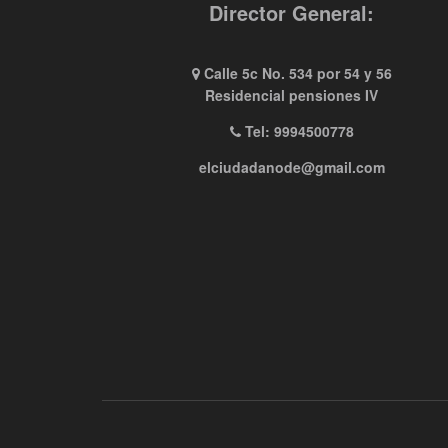
Director General:
Calle 5c No. 534 por 54 y 56
Residencial pensiones IV
Tel: 9994500778
elciudadanode@gmail.com