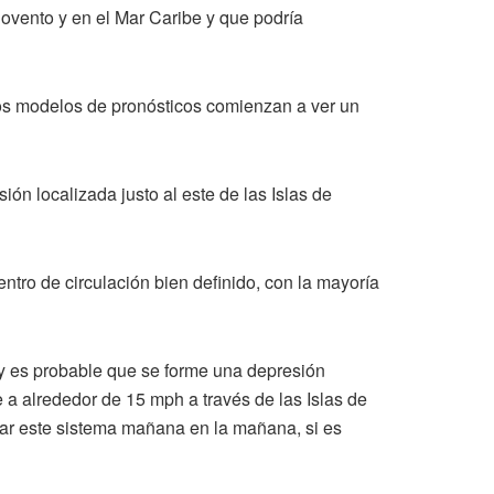
rlovento y en el Mar Caribe y que podría
os modelos de pronósticos comienzan a ver un
ón localizada justo al este de las Islas de
ntro de circulación bien definido, con la mayoría
 y es probable que se forme una depresión
 a alrededor de 15 mph a través de las Islas de
gar este sistema mañana en la mañana, si es