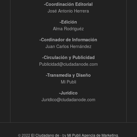
-Coordinación Editorial
José Antonio Herrera
-Edición
Alma Rodriguéz
-Cordinador de Información
Juan Carlos Hernández
-Circulación y Publicidad
Publicidad@ciudadanode.com
-Transmedia y Diseño
Mi Publi
-Jurídico
Juridico@ciudadanode.com
© 2022
El Ciudadano de
- by
Mi Publi Agencia de Marketing
.