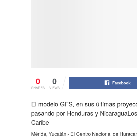
0
0
Facebook
SHARES
VIEWS
El modelo GFS, en sus últimas proyecc
pasando por Honduras y NicaraguaLos m
Caribe
Mérida, Yucatán.- El Centro Nacional de Huracan