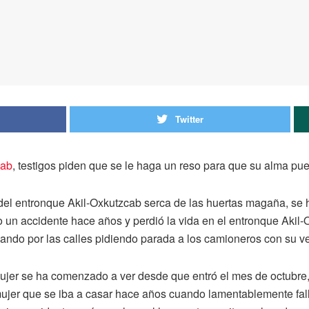
Twitter
cab
, testigos piden que se le haga un reso para que su alma p
 del entronque Akil-Oxkutzcab serca de las huertas magaña, se 
o un accidente hace años y perdió la vida en el entronque Akil
ando por las calles pidiendo parada a los camioneros con su ve
ujer se ha comenzado a ver desde que entró el mes de octubre, 
a mujer que se iba a casar hace años cuando lamentablemente fa