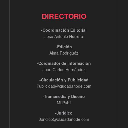
DIRECTORIO
-Coordinación Editorial
José Antonio Herrera
-Edición
Alma Rodriguéz
-Cordinador de Información
Juan Carlos Hernández
-Circulación y Publicidad
Publicidad@ciudadanode.com
-Transmedia y Diseño
Mi Publi
-Jurídico
Juridico@ciudadanode.com