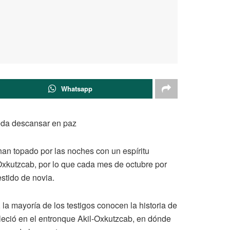
Whatsapp
ueda descansar en paz
han topado por las noches con un espíritu
-Oxkutzcab, por lo que cada mes de octubre por
stido de novia.
la mayoría de los testigos conocen la historia de
lleció en el entronque Akil-Oxkutzcab, en dónde