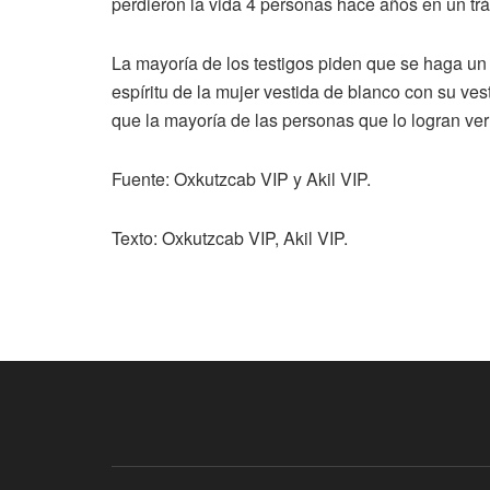
perdieron la vida 4 personas hace años en un trá
La mayoría de los testigos piden que se haga u
espíritu de la mujer vestida de blanco con su v
que la mayoría de las personas que lo logran ver
Fuente: Oxkutzcab VIP y Akil VIP.
Texto: Oxkutzcab VIP, Akil VIP.