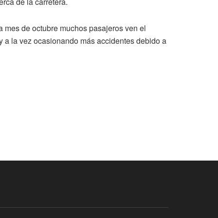
rca de la carretera.
da mes de octubre muchos pasajeros ven el
s y a la vez ocasionando más accidentes debido a