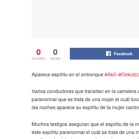
0
0
Facebook
SHARES
VIEWS
Aparece espíritu en el entronque
#Akil
–
#Oxkutz
Varios conductores que transitan en la carretera
paranormal que se trata de una mujer el cuál tuv
las noches aparece su espíritu de la mujer camin
Muchos testigos aseguran que el espíritu de la m
éste espíritu paranormal el cuál se trata de un