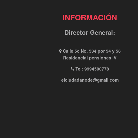
INFORMACIÓN
Director General:
Calle 5c No. 534 por 54 y 56
Residencial pensiones IV
Tel: 9994500778
elciudadanode@gmail.com