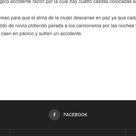
gico accidente razón por la cual hay cuatro casitas colocadas se
n reso para que el alma de la mujer descanse en paz ya que ca
estido de novia pidiendo parada a los camioneros por las noche
 caen en pánico y sufren un accidente.
FACEBOOK