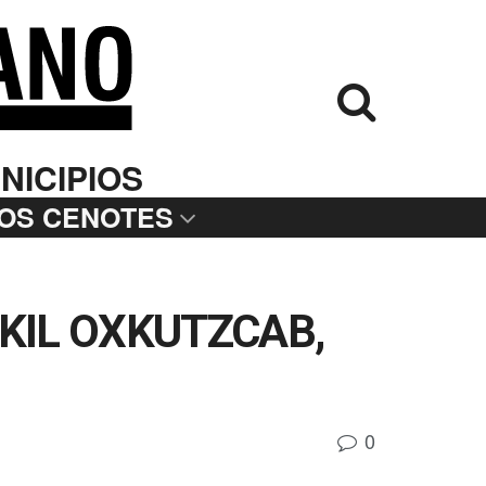
NICIPIOS
LOS CENOTES
KIL OXKUTZCAB,
0