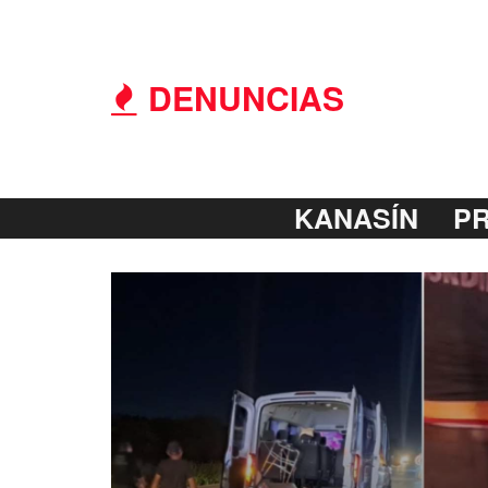
DENUNCIAS
KANASÍN
P