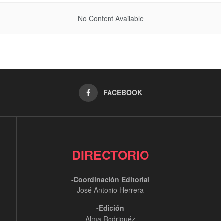
No Content Available
FACEBOOK
DIRECTORIO
-Coordinación Editorial
José Antonio Herrera
-Edición
Alma Rodriguéz