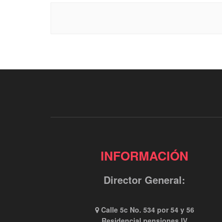
INFORMACIÓN
Director General:
Calle 5c No. 534 por 54 y 56
Residencial pensiones IV