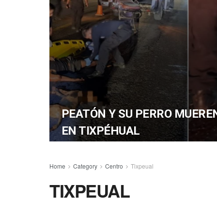
PEATÓN Y SU PERRO MUERE
EN TIXPÉHUAL
Home
Category
Centro
Tixpeual
TIXPEUAL