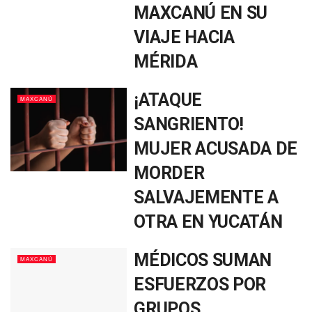
MAXCANÚ EN SU
VIAJE HACIA
MÉRIDA
¡ATAQUE
MAXCANÚ
SANGRIENTO!
MUJER ACUSADA DE
MORDER
SALVAJEMENTE A
OTRA EN YUCATÁN
MÉDICOS SUMAN
MAXCANÚ
ESFUERZOS POR
GRUPOS