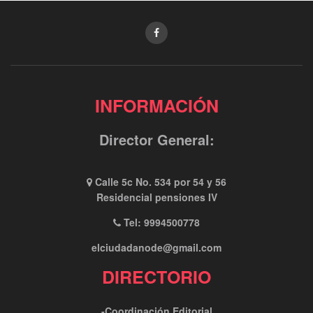
INFORMACIÓN
Director General:
Calle 5c No. 534 por 54 y 56
Residencial pensiones IV
Tel: 9994500778
elciudadanode@gmail.com
DIRECTORIO
-Coordinación Editorial