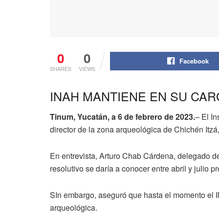
0
0
Facebook
SHARES
VIEWS
INAH MANTIENE EN SU CA
Tinum, Yucatán, a 6 de febrero de 2023.
– El I
director de la zona arqueológica de Chichén Itzá
En entrevista, Arturo Chab Cárdena, delegado de
resolutivo se daría a conocer entre abril y julio p
SIn embargo, aseguró que hasta el momento el I
arqueológica.