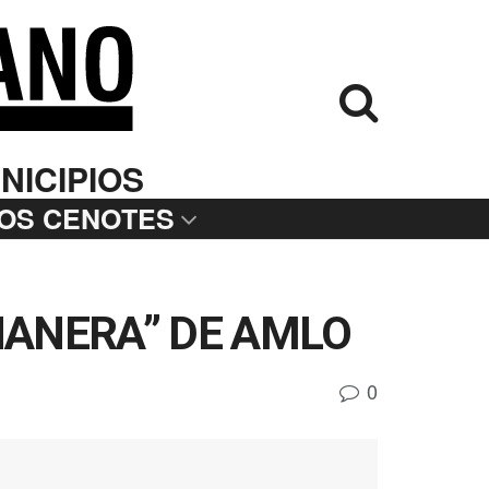
NICIPIOS
LOS CENOTES
ÑANERA” DE AMLO
0