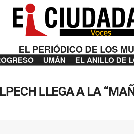
EL PERIÓDICO DE LOS MU
ROGRESO
UMÁN
EL ANILLO DE 
ILPECH LLEGA A LA “MA