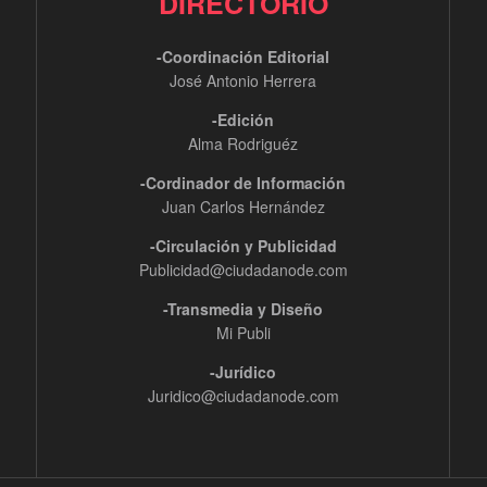
DIRECTORIO
-Coordinación Editorial
José Antonio Herrera
-Edición
Alma Rodriguéz
-Cordinador de Información
Juan Carlos Hernández
-Circulación y Publicidad
Publicidad@ciudadanode.com
-Transmedia y Diseño
Mi Publi
-Jurídico
Juridico@ciudadanode.com