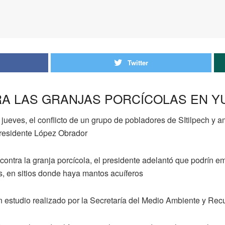
Twitter
RA LAS GRANJAS PORCÍCOLAS EN Y
ueves, el conflicto de un grupo de pobladores de SItilpech y a
presidente López Obrador
 contra la granja porcícola, el presidente adelantó que podrín e
as, en sitios donde haya mantos acuíferos
estudio realizado por la Secretaría del Medio Ambiente y Rec