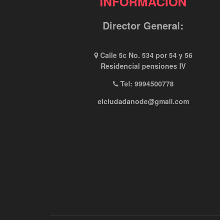
INFORMACIÓN
Director General:
Calle 5c No. 534 por 54 y 56
Residencial pensiones IV
Tel: 9994500778
elciudadanode@gmail.com