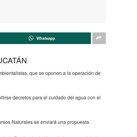
Whatsapp
UCATÁN
mbientalistas, que se oponen a la operación de
mitirse decretos para el cuidado del agua con el
ursos Naturales se enviará una propuesta.