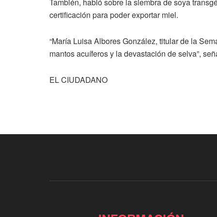
También, habló sobre la siembra de soya transgé
certificación para poder exportar miel.
“María Luisa Albores González, titular de la Sem
mantos acuíferos y la devastación de selva”, se
EL CIUDADANO