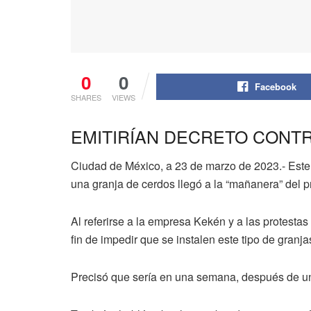
0
0
Facebook
SHARES
VIEWS
EMITIRÍAN DECRETO CONT
Ciudad de México, a 23 de marzo de 2023.- Este j
una granja de cerdos llegó a la “mañanera” del 
Al referirse a la empresa Kekén y a las protestas
fin de impedir que se instalen este tipo de granj
Precisó que sería en una semana, después de un 