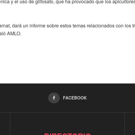
nica y el uso de glifosato, que ha provocado que los apicultor
arnat, dará un informe sobre estos temas relacionados con los tr
ñaló AMLO.
FACEBOOK