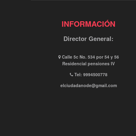
INFORMACIÓN
Director General:
Calle 5c No. 534 por 54 y 56
Residencial pensiones IV
Tel: 9994500778
elciudadanode@gmail.com