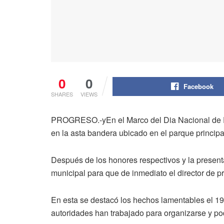
0
0
Facebook
SHARES
VIEWS
PROGRESO.-yEn el Marco del Dia Nacional de Pr
en la asta bandera ubicado en el parque principal
Después de los honores respectivos y la presenta
municipal para que de inmediato el director de p
En esta se destacó los hechos lamentables el 19 
autoridades han trabajado para organizarse y po