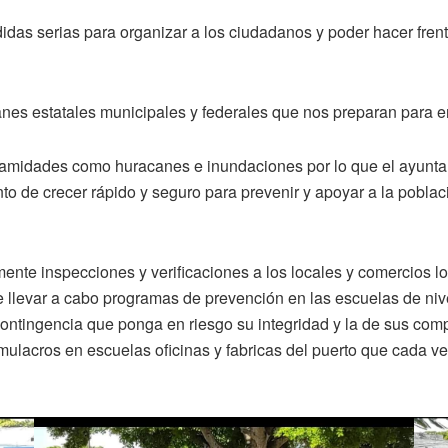
as serias para organizar a los ciudadanos y poder hacer frent
anes estatales municipales y federales que nos preparan para enf
calamidades como huracanes e inundaciones por lo que el ayunta
nto de crecer rápido y seguro para prevenir y apoyar a la pobla
nte inspecciones y verificaciones a los locales y comercios lo
e llevar a cabo programas de prevención en las escuelas de niv
ontingencia que ponga en riesgo su integridad y la de sus com
simulacros en escuelas oficinas y fabricas del puerto que cada 