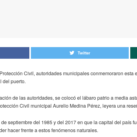
Twitter
otección Civil, autoridades municipales conmemoraron esta e
 del puerto.
ción de las autoridades, se colocó el lábaro patrio a media asta
rotección Civil municipal Aurelio Medina Pérez, leyera una rese
de septiembre del 1985 y del 2017 en que la capital del país f
der hacer frente a estos fenómenos naturales.