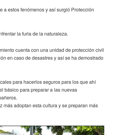
e a estos fenómenos y así surgió Protección
rentar la furia de la naturaleza.
miento cuenta con una unidad de protección civil
ción en caso de desastres y así se ha demostrado
cales para hacerlos seguros para los que ahí
el básico para preparar a las nuevas
pañeros.
vez más adoptan esta cultura y se preparan más