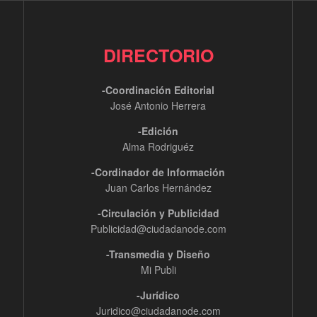
DIRECTORIO
-Coordinación Editorial
José Antonio Herrera
-Edición
Alma Rodriguéz
-Cordinador de Información
Juan Carlos Hernández
-Circulación y Publicidad
Publicidad@ciudadanode.com
-Transmedia y Diseño
Mi Publi
-Jurídico
Juridico@ciudadanode.com