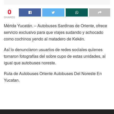
0
SHARES
Mérida Yucatán. – Autobuses Sardinas de Oriente, ofrece
servicio exclusivo para que viajes sudando y achocado
como cochinos yendo al matadero de Kekén.
Así lo denunciaron usuarios de redes sociales quienes
tomaron fotografías del sobre cupo de estas unidades, al
igual que autobuses noreste.
Ruta de Autobuses Oriente Autobuses Del Noreste En
Yucatan.