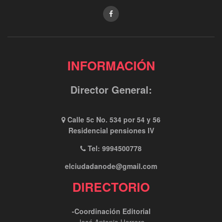
INFORMACIÓN
Director General:
Calle 5c No. 534 por 54 y 56
Residencial pensiones IV
Tel: 9994500778
elciudadanode@gmail.com
DIRECTORIO
-Coordinación Editorial
José Antonio Herrera