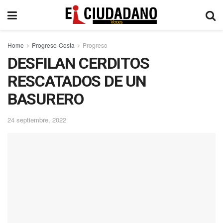
Home
Progreso-Costa
Progreso
DESFILAN CERDITOS
RESCATADOS DE UN
BASURERO
24 septiembre, 2022