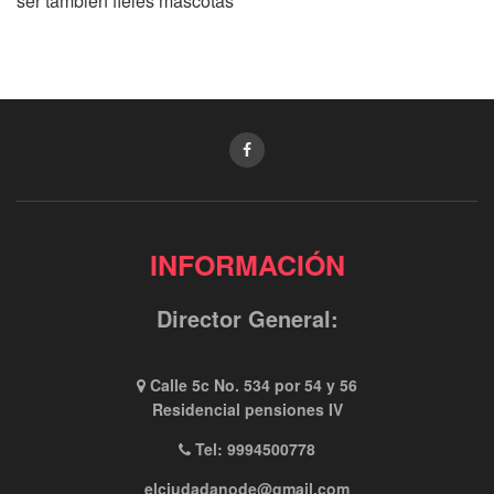
ser también fieles mascotas
INFORMACIÓN
Director General:
Calle 5c No. 534 por 54 y 56
Residencial pensiones IV
Tel: 9994500778
elciudadanode@gmail.com