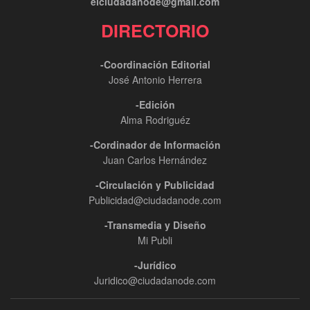
elciudadanode@gmail.com
DIRECTORIO
-Coordinación Editorial
José Antonio Herrera
-Edición
Alma Rodriguéz
-Cordinador de Información
Juan Carlos Hernández
-Circulación y Publicidad
Publicidad@ciudadanode.com
-Transmedia y Diseño
Mi Publi
-Jurídico
Juridico@ciudadanode.com