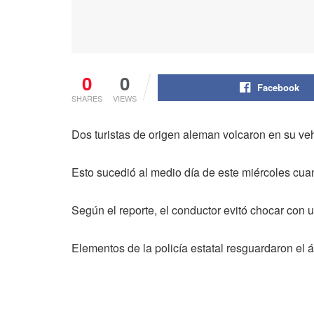
0
0
Facebook
SHARES
VIEWS
Dos turistas de origen aleman volcaron en su veh
Esto sucedió al medio día de este miércoles cuand
Según el reporte, el conductor evitó chocar con un
Elementos de la policía estatal resguardaron el 