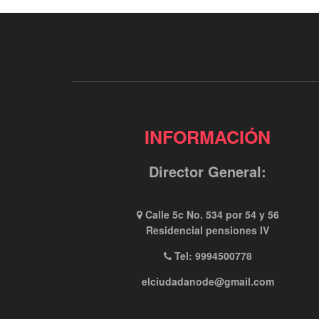
INFORMACIÓN
Director General:
Calle 5c No. 534 por 54 y 56
Residencial pensiones IV
Tel: 9994500778
elciudadanode@gmail.com