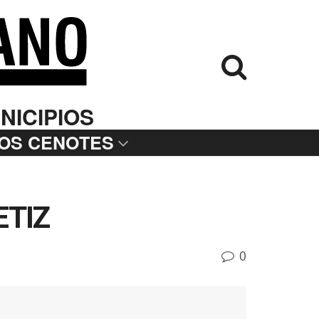
NICIPIOS
LOS CENOTES
ETIZ
0