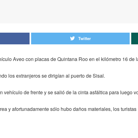
Twitter
ículo Aveo con placas de Quintana Roo en el kilómetro 16 de la
o los extranjeros se dirigían al puerto de Sisal.
 vehículo de frente y se salió de la cinta asfáltica para luego vo
área y afortunadamente sólo hubo daños materiales, los turistas 