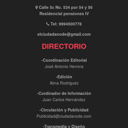
Calle 5c No. 534 por 54 y 56
Residencial pensiones IV
Tel: 9994500778
elciudadanode@gmail.com
DIRECTORIO
-Coordinación Editorial
José Antonio Herrera
-Edición
Alma Rodriguéz
-Cordinador de Información
Juan Carlos Hernández
-Circulación y Publicidad
Publicidad@ciudadanode.com
-Transmedia y Diseño