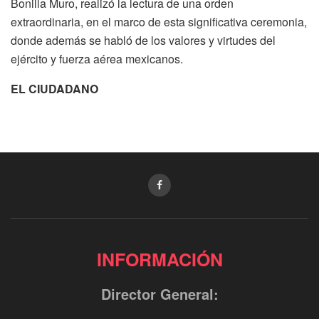
Bonilla Muro, realizó la lectura de una orden
extraordinaria, en el marco de esta significativa ceremonia,
donde además se habló de los valores y virtudes del
ejército y fuerza aérea mexicanos.
EL CIUDADANO
INFORMACIÓN
Director General: