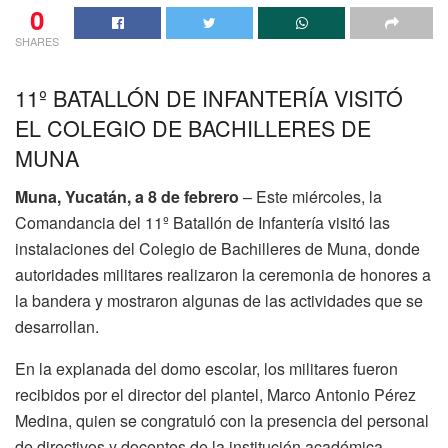
0
SHARES
11º BATALLÓN DE INFANTERÍA VISITÓ
EL COLEGIO DE BACHILLERES DE
MUNA
Muna, Yucatán, a 8 de febrero
– Este miércoles, la
Comandancia del 11º Batallón de Infantería visitó las
instalaciones del Colegio de Bachilleres de Muna, donde
autoridades militares realizaron la ceremonia de honores a
la bandera y mostraron algunas de las actividades que se
desarrollan.
En la explanada del domo escolar, los militares fueron
recibidos por el director del plantel, Marco Antonio Pérez
Medina, quien se congratuló con la presencia del personal
de directivos y docentes de la institución académica.