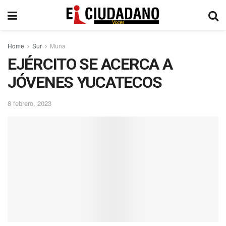
Home
Sur
Muna
EJÉRCITO SE ACERCA A
JÓVENES YUCATECOS
8 febrero, 2023