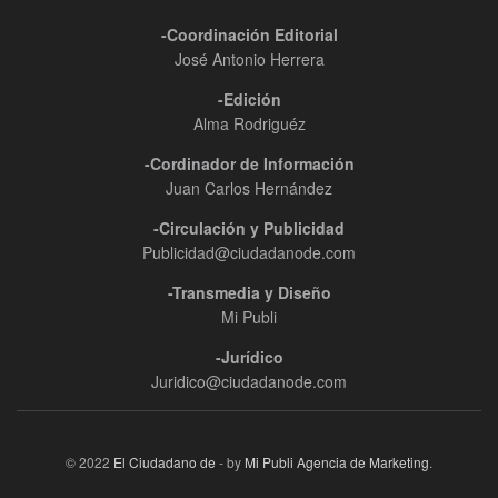
-Coordinación Editorial
José Antonio Herrera
-Edición
Alma Rodriguéz
-Cordinador de Información
Juan Carlos Hernández
-Circulación y Publicidad
Publicidad@ciudadanode.com
-Transmedia y Diseño
Mi Publi
-Jurídico
Juridico@ciudadanode.com
© 2022
El Ciudadano de
- by
Mi Publi Agencia de Marketing
.