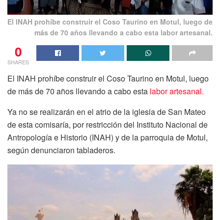
El INAH prohíbe construir el Coso Taurino en Motul, luego de
más de 70 años llevando a cabo esta labor artesanal.
0
SHARES
El INAH prohíbe construir el Coso Taurino en Motul, luego
de más de 70 años llevando a cabo esta
labor artesanal.
Ya no se realizarán en el atrio de la iglesia de San Mateo
de esta comisaría, por restricción del Instituto Nacional de
Antropología e Historio (INAH) y de la parroquia de Motul,
según denunciaron tabladeros.