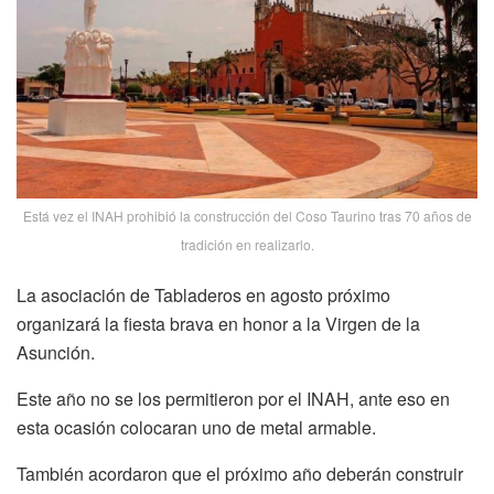
Está vez el INAH prohibió la construcción del Coso Taurino tras 70 años de
tradición en realizarlo.
La asociación de Tabladeros en agosto próximo
organizará la fiesta brava en honor a la Virgen de la
Asunción.
Este año no se los permitieron por el INAH, ante eso en
esta ocasión colocaran uno de metal armable.
También acordaron que el próximo año deberán construir