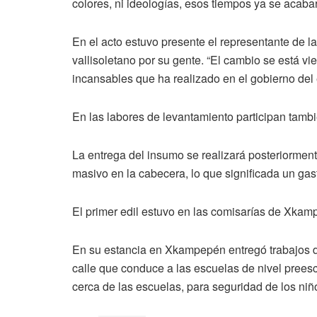
colores, ni ideologías, esos tiempos ya se acabar
En el acto estuvo presente el representante de la
vallisoletano por su gente. “El cambio se está v
incansables que ha realizado en el gobierno del 
En las labores de levantamiento participan tamb
La entrega del insumo se realizará posteriormen
masivo en la cabecera, lo que significada un gast
El primer edil estuvo en las comisarías de Xkam
En su estancia en Xkampepén entregó trabajos de
calle que conduce a las escuelas de nivel preesco
cerca de las escuelas, para seguridad de los niño