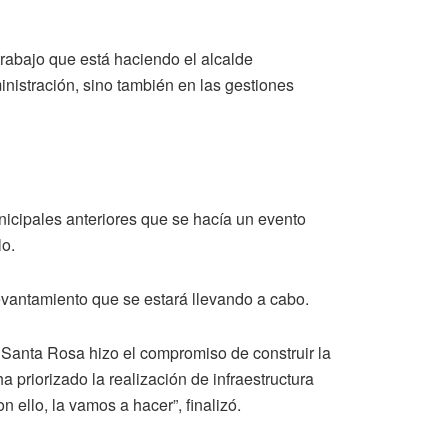
 trabajo que está haciendo el alcalde
inistración, sino también en las gestiones
icipales anteriores que se hacía un evento
lo.
evantamiento que se estará llevando a cabo.
 Santa Rosa hizo el compromiso de construir la
 priorizado la realización de infraestructura
 ello, la vamos a hacer”, finalizó.