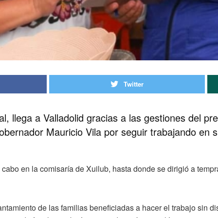
Twitter
l, llega a Valladolid gracias a las gestiones del pr
bernador Mauricio Vila por seguir trabajando en si
 cabo en la comisaría de Xuilub, hasta donde se dirigió a tempr
vantamiento de las familias beneficiadas a hacer el trabajo sin di