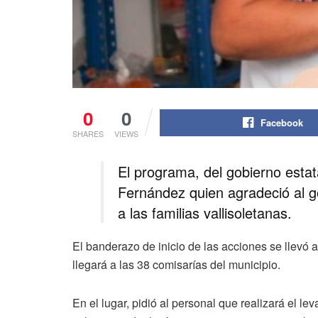
0
0
Facebook
SHARES
VIEWS
El programa, del gobierno estata
Fernández quien agradeció al go
a las familias vallisoletanas.
El banderazo de inicio de las acciones se llevó a
llegará a las 38 comisarías del municipio.
En el lugar, pidió al personal que realizará el le