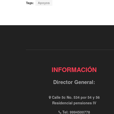
Tags:
Apoyos
INFORMACIÓN
Director General:
Calle 5c No. 534 por 54 y 56
Residencial pensiones IV
Tel: 9994500778