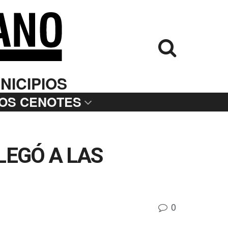
NICIPIOS
LOS CENOTES
LEGÓ A LAS
0