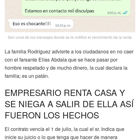
Son unos de los mensajes donde se le notificó el vencimiento de la renta.
La familia Rodríguez advierte a los ciudadanos en no caer
con el farsante Elías Abdala que se hace pasar por
hombre respetado y de mucho dinero, la cual declara la
familia; es un patán.
EMPRESARIO RENTA CASA Y
SE NIEGA A SALIR DE ELLA ASÍ
FUERON LOS HECHOS
El contrato vencía el 1 de julio, la cual el sr. Indica que
inicie su juicio o lo que tenga que hacer de manera