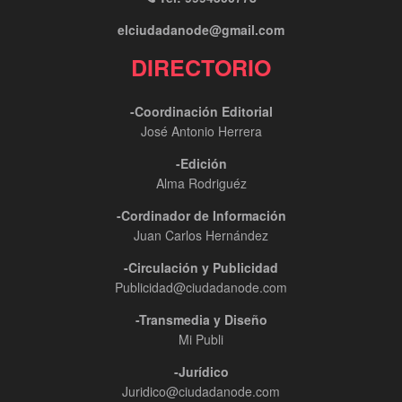
elciudadanode@gmail.com
DIRECTORIO
-Coordinación Editorial
José Antonio Herrera
-Edición
Alma Rodriguéz
-Cordinador de Información
Juan Carlos Hernández
-Circulación y Publicidad
Publicidad@ciudadanode.com
-Transmedia y Diseño
Mi Publi
-Jurídico
Juridico@ciudadanode.com