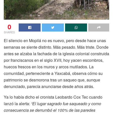
0
SHARES
El silencio en Mopilá no es nuevo, pero desde hace unas
semanas se siente distinto. Más pesado. Más triste. Donde
antes se alzaba la fachada de la iglesia colonial construida
por franciscanos en el siglo XVII, hoy yacen escombros,
huecos frescos en los muros y arcos mutilados. La
comunidad, perteneciente a Yaxcabá, observa cómo su
patrimonio se desmorona tras un saqueo que, aunque
denunciado, parecía anunciarse desde años atrás.
Ya lo había dicho el cronista Leobardo Cox Tec cuando
lanzó la alerta:
“El lugar sagrado fue saqueado y como
consecuencia se derrumbó el 100% de las paredes