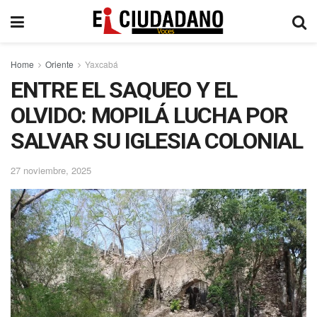
Home
Oriente
Yaxcabá
ENTRE EL SAQUEO Y EL
OLVIDO: MOPILÁ LUCHA POR
SALVAR SU IGLESIA COLONIAL
27 noviembre, 2025