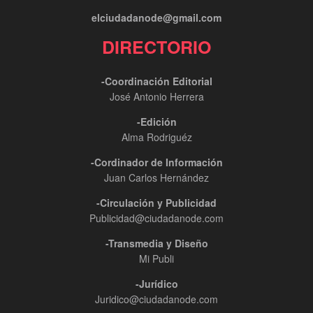
elciudadanode@gmail.com
DIRECTORIO
-Coordinación Editorial
José Antonio Herrera
-Edición
Alma Rodriguéz
-Cordinador de Información
Juan Carlos Hernández
-Circulación y Publicidad
Publicidad@ciudadanode.com
-Transmedia y Diseño
Mi Publi
-Jurídico
Juridico@ciudadanode.com