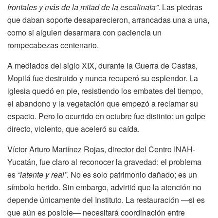
frontales y más de la mitad de la escalinata”
. Las piedras
que daban soporte desaparecieron, arrancadas una a una,
como si alguien desarmara con paciencia un
rompecabezas centenario.
A mediados del siglo XIX, durante la Guerra de Castas,
Mopilá fue destruido y nunca recuperó su esplendor. La
iglesia quedó en pie, resistiendo los embates del tiempo,
el abandono y la vegetación que empezó a reclamar su
espacio. Pero lo ocurrido en octubre fue distinto: un golpe
directo, violento, que aceleró su caída.
Víctor Arturo Martínez Rojas, director del Centro INAH-
Yucatán, fue claro al reconocer la gravedad: el problema
es
“latente y real”
. No es solo patrimonio dañado; es un
símbolo herido. Sin embargo, advirtió que la atención no
depende únicamente del Instituto. La restauración —si es
que aún es posible— necesitará coordinación entre