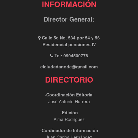
INFORMACIÓN
Director General:
Calle 5c No. 534 por 54 y 56
Residencial pensiones IV
Tel: 9994500778
elciudadanode@gmail.com
DIRECTORIO
-Coordinación Editorial
José Antonio Herrera
-Edición
Alma Rodriguéz
-Cordinador de Información
Juan Carlos Hernández