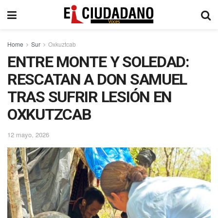
Home
Sur
Oxkuztcab
ENTRE MONTE Y SOLEDAD:
RESCATAN A DON SAMUEL
TRAS SUFRIR LESIÓN EN
OXKUTZCAB
12 mayo, 2026