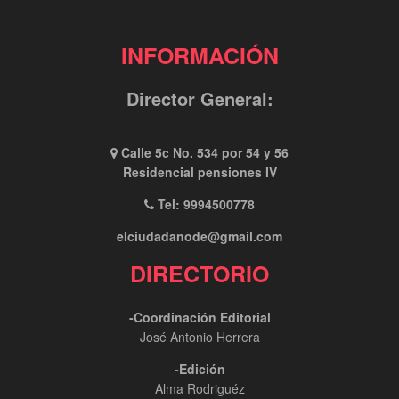
INFORMACIÓN
Director General:
Calle 5c No. 534 por 54 y 56
Residencial pensiones IV
Tel: 9994500778
elciudadanode@gmail.com
DIRECTORIO
-Coordinación Editorial
José Antonio Herrera
-Edición
Alma Rodriguéz