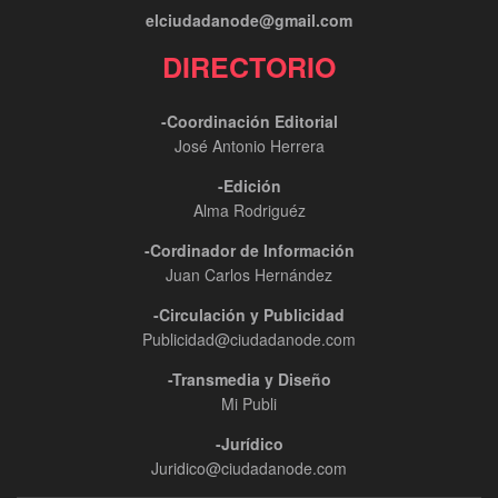
elciudadanode@gmail.com
DIRECTORIO
-Coordinación Editorial
José Antonio Herrera
-Edición
Alma Rodriguéz
-Cordinador de Información
Juan Carlos Hernández
-Circulación y Publicidad
Publicidad@ciudadanode.com
-Transmedia y Diseño
Mi Publi
-Jurídico
Juridico@ciudadanode.com