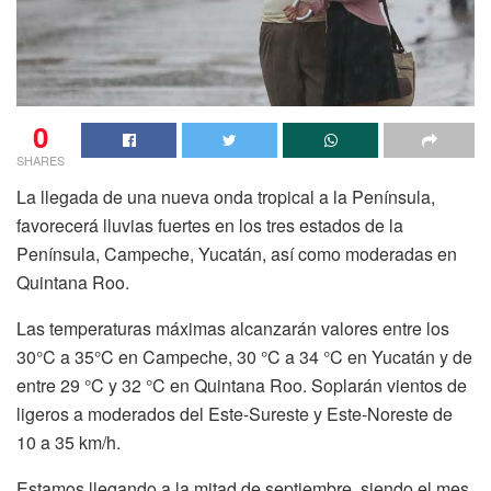
0
SHARES
La llegada de una nueva onda tropical a la Península,
favorecerá lluvias fuertes en los tres estados de la
Península, Campeche, Yucatán, así como moderadas en
Quintana Roo.
Las temperaturas máximas alcanzarán valores entre los
30°C a 35°C en Campeche, 30 °C a 34 °C en Yucatán y de
entre 29 °C y 32 °C en Quintana Roo. Soplarán vientos de
ligeros a moderados del Este-Sureste y Este-Noreste de
10 a 35 km/h.
Estamos llegando a la mitad de septiembre, siendo el mes