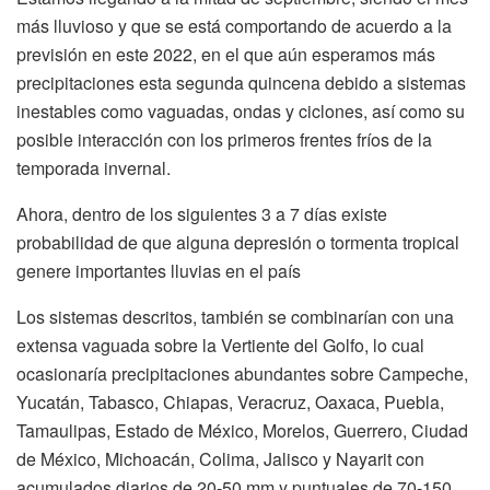
más lluvioso y que se está comportando de acuerdo a la
previsión en este 2022, en el que aún esperamos más
precipitaciones esta segunda quincena debido a sistemas
inestables como vaguadas, ondas y ciclones, así como su
posible interacción con los primeros frentes fríos de la
temporada invernal.
Ahora, dentro de los siguientes 3 a 7 días existe
probabilidad de que alguna depresión o tormenta tropical
genere importantes lluvias en el país
Los sistemas descritos, también se combinarían con una
extensa vaguada sobre la Vertiente del Golfo, lo cual
ocasionaría precipitaciones abundantes sobre Campeche,
Yucatán, Tabasco, Chiapas, Veracruz, Oaxaca, Puebla,
Tamaulipas, Estado de México, Morelos, Guerrero, Ciudad
de México, Michoacán, Colima, Jalisco y Nayarit con
acumulados diarios de 20-50 mm y puntuales de 70-150