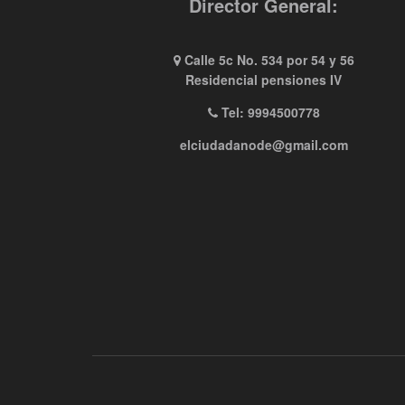
Director General:
Calle 5c No. 534 por 54 y 56
Residencial pensiones IV
Tel: 9994500778
elciudadanode@gmail.com