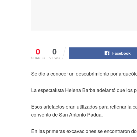
0
0
Facebook
SHARES
VIEWS
Se dio a conocer un descubrimiento por arqueól
La especialista Helena Barba adelantó que los p
Esos artefactos eran utilizados para rellenar la
convento de San Antonio Padua.
En las primeras excavaciones se encontraron dos 