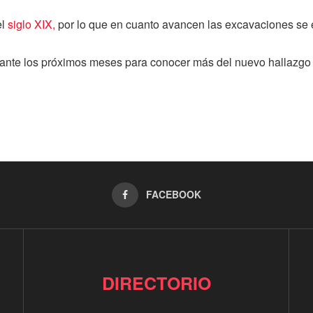
el
siglo XIX,
por lo que en cuanto avancen las excavaciones se es
rante los próximos meses para conocer más del nuevo hallazgo 
FACEBOOK
DIRECTORIO