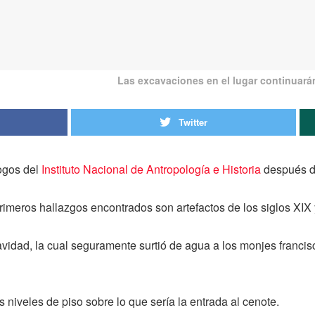
Las excavaciones en el lugar continuará
Twitter
ogos del
Instituto Nacional de Antropología e Historia
después d
rimeros hallazgos encontrados son artefactos de los siglos XIX
 cavidad, la cual seguramente surtió de agua a los monjes fran
niveles de piso sobre lo que sería la entrada al cenote.