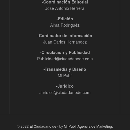
-Coordinación Editorial
José Antonio Herrera
-Edición
Alma Rodriguéz
-Cordinador de Información
Juan Carlos Hernández
-Circulación y Publicidad
Publicidad@ciudadanode.com
-Transmedia y Diseño
Mi Publi
-Jurídico
Juridico@ciudadanode.com
© 2022
El Ciudadano de
- by
Mi Publi Agencia de Marketing
.