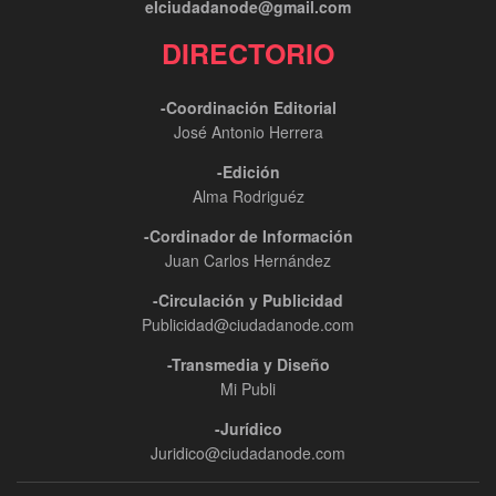
elciudadanode@gmail.com
DIRECTORIO
-Coordinación Editorial
José Antonio Herrera
-Edición
Alma Rodriguéz
-Cordinador de Información
Juan Carlos Hernández
-Circulación y Publicidad
Publicidad@ciudadanode.com
-Transmedia y Diseño
Mi Publi
-Jurídico
Juridico@ciudadanode.com