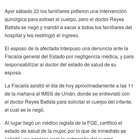
Ayer sábado 22 los familiares pidieron una intervención
quirúrgica para extraer el cuerpo, pero el doctor Reyes
Batista se negó y mandó a sacar a todos los familiares del
hospital y les restringió el ingreso.
El esposo de la afectada interpuso una denuncia ante la
Fiscalía general del Estado por negligencia médica, y para
responsabilizar al doctor del estado de salud de su
esposa.
La Fiscalía asistió el día de hoy aproximadamente a las 11
de la mañana al IMSS de Umán, donde se entrevistó con
el doctor Reyes Batista para solicitar el cuerpo del infante,
el cual se le negó.
Al lugar llegó un médico legista de la FGE, certificó el
estado de salud de la mujer, por lo que de inmediato se
solicitó una cesárea para la extracción del cuerpo.