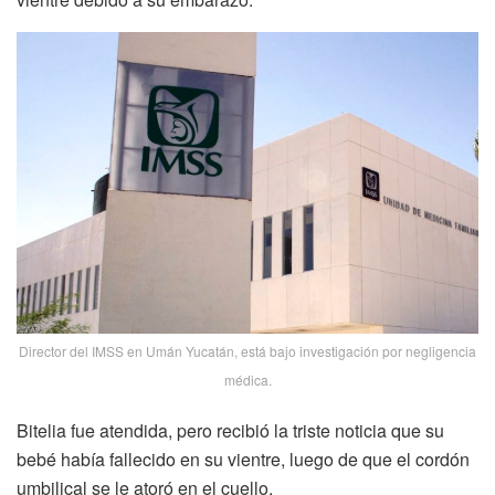
Director del IMSS en Umán Yucatán, está bajo investigación por negligencia
médica.
Bitelia fue atendida, pero recibió la triste noticia que su
bebé había fallecido en su vientre, luego de que el cordón
umbilical se le atoró en el cuello.