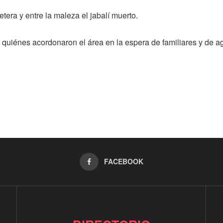
tera y entre la maleza el jabalí muerto.
s quiénes acordonaron el área en la espera de familiares y de ag
FACEBOOK