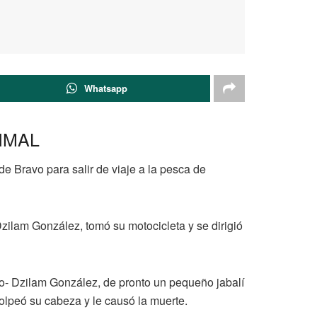
Whatsapp
IMAL
e Bravo para salir de viaje a la pesca de
ilam González, tomó su motocicleta y se dirigió
avo- Dzilam González, de pronto un pequeño jabalí
golpeó su cabeza y le causó la muerte.