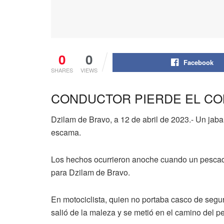
0
0
Facebook
SHARES
VIEWS
CONDUCTOR PIERDE EL CO
Dzilam de Bravo, a 12 de abril de 2023.- Un jaba
escama.
Los hechos ocurrieron anoche cuando un pescador
para Dzilam de Bravo.
En motociclista, quien no portaba casco de segur
salió de la maleza y se metió en el camino del pe