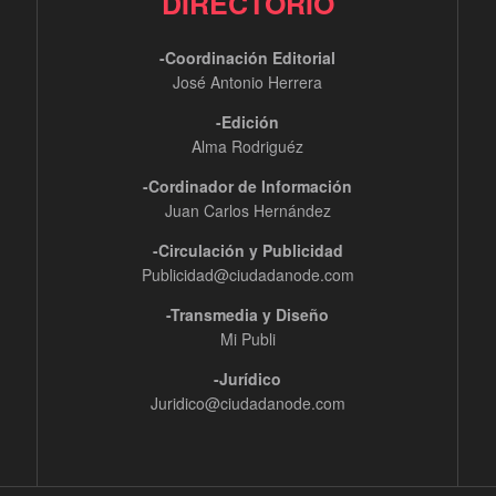
DIRECTORIO
-Coordinación Editorial
José Antonio Herrera
-Edición
Alma Rodriguéz
-Cordinador de Información
Juan Carlos Hernández
-Circulación y Publicidad
Publicidad@ciudadanode.com
-Transmedia y Diseño
Mi Publi
-Jurídico
Juridico@ciudadanode.com