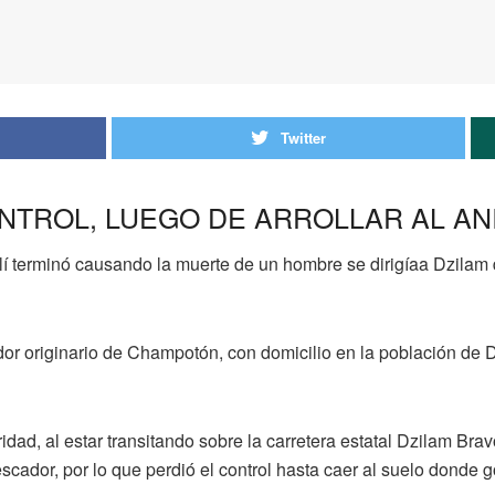
Twitter
NTROL, LUEGO DE ARROLLAR AL AN
lí terminó causando la muerte de un hombre se dirigíaa Dzilam d
 originario de Champotón, con domicilio en la población de Dz
idad, al estar transitando sobre la carretera estatal Dzilam Br
scador, por lo que perdió el control hasta caer al suelo donde 