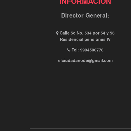
INFORMACIÓN
Director General:
Calle 5c No. 534 por 54 y 56
Residencial pensiones IV
Tel: 9994500778
elciudadanode@gmail.com