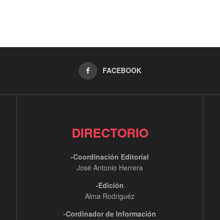
FACEBOOK
DIRECTORIO
-Coordinación Editorial
José Antonio Herrera
-Edición
Alma Rodriguéz
-Cordinador de Información