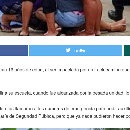
Twitter
enía 16 años de edad, al ser impactada por un tractocamión que c
ir a su escuela, cuando fue alcanzada por la pesada unidad, lo
Morelos llamaron a los números de emergencia para pedir auxilio
aría de Seguridad Pública, pero que ya nada pudieron hacer po