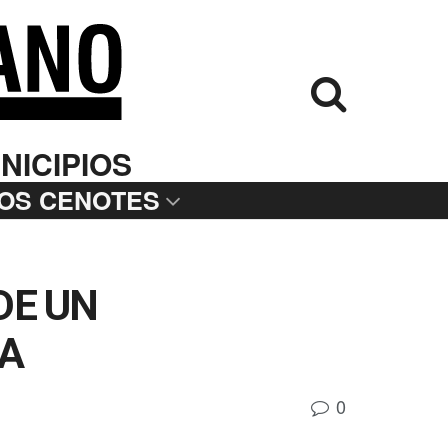
NICIPIOS
LOS CENOTES
DE UN
LA
0