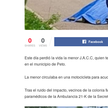
0
0
Facebook
SHARES
VIEWS
Este día perdió la vida la menor J.A.C.C, quien t
en el municipio de Peto.
La menor circulaba en una motocicleta para acud
Tras el ruido del impacto, vecinos de la colonia 
paramédicos de la Ambulancia 21-K de la Secret