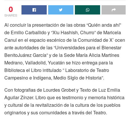
0
SHARES
Al concluir la presentación de las obras “Quién anda ahí”
de Emilio Carballido y “Xiu Hashish, Churro” de Maricela
Canul en el espacio escénico de la Comunidad de X’ ocen
ante autoridades de las “Universidades para el Bienestar
BenitoJuárez García” y de la Sede María Alicia Martínes
Medrano, Valladolid, Yucatán se hizo entrega para la
Biblioteca el Libro intitulado ” Laboratorio de Teatro
Campesino e Indígena, Medio SIglo de Historia”.
Con fotografias de Lourdes Grobet y Texto de Luz Emilia
Aguilar Zínzer. Libro que es testimonio y memoria histórica
y cultural de la revitalización de la cultura de los pueblos
originarios y sus comunidades a través del Teatro.