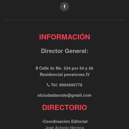
INFORMACIÓN
Director General:
Calle 5c No. 534 por 54 y 56
Residencial pensiones IV
Tel: 9994500778
elciudadanode@gmail.com
DIRECTORIO
-Coordinación Editorial
José Antonio Herrera