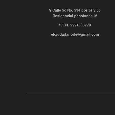
Calle 5c No. 534 por 54 y 56
Residencial pensiones IV
Tel: 9994500778
elciudadanode@gmail.com