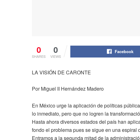
0
0
Facebook
SHARES
VIEWS
LA VISIÓN DE CARONTE
Por Miguel II Hernández Madero
En México urge la aplicación de políticas públi
lo inmediato, pero que no logren la transformació
Hasta ahora diversos estados del país han apli
fondo el problema pues se sigue en una espiral q
Entramos a la segunda mitad de la administració