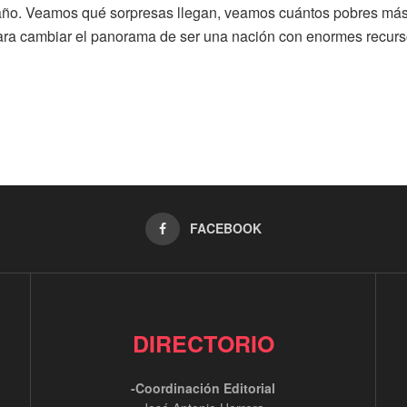
año. Veamos qué sorpresas llegan, veamos cuántos pobres más
para cambiar el panorama de ser una nación con enormes recur
FACEBOOK
DIRECTORIO
-Coordinación Editorial