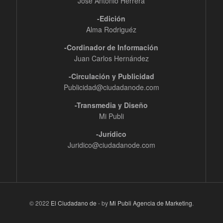
José Antonio Herrera
-Edición
Alma Rodriguéz
-Cordinador de Información
Juan Carlos Hernández
-Circulación y Publicidad
Publicidad@ciudadanode.com
-Transmedia y Diseño
Mi Publi
-Jurídico
Juridico@ciudadanode.com
© 2022
El Ciudadano de
- by
Mi Publi Agencia de Marketing
.