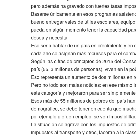
pero además ha gravado con fuertes tasas imposi
Basarse únicamente en esos programas asistencia
bueno entregar vales de útiles escolares, equipo
pueda en algún momento tener la capacidad para i
desea y necesita.
Eso sería hablar de un país en crecimiento y en 
cada año se asignan más recursos para el combat
Según las cifras de principios de 2015 del Consej
país (55. 3 millones de personas), viven en la po
Eso representa un aumento de dos millones en re
Pero no todo son malas noticias: en ese mismo 
esta categoría y mejoraron para ser simplemente
Esos más de 55 millones de pobres del país han
demográfico, se debe tener en cuenta que mucho
por ejemplo pierden empleo, se ven imposibilita
La situación se agrava con los impuestos de prim
impuestos al transporte y otros, laceran a la cl