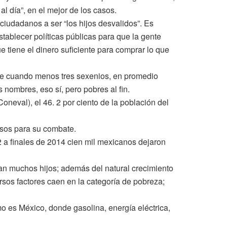
 día”, en el mejor de los casos.
iudadanos a ser “los hijos desvalidos”. Es
tablecer políticas públicas para que la gente
 tiene el dinero suficiente para comprar lo que
hace cuando menos tres sexenios, en promedio
nombres, eso sí, pero pobres al fin.
oneval), el 46. 2 por ciento de la población del
rsos para su combate.
 a finales de 2014 cien mil mexicanos dejaron
n muchos hijos; además del natural crecimiento
sos factores caen en la categoría de pobreza;
o es México, donde gasolina, energía eléctrica,