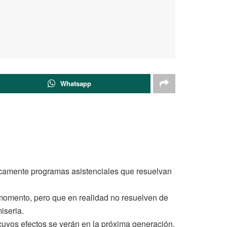
Whatsapp
nicamente programas asistenciales que resuelvan
momento, pero que en realidad no resuelven de
iseria.
cuyos efectos se verán en la próxima generación,