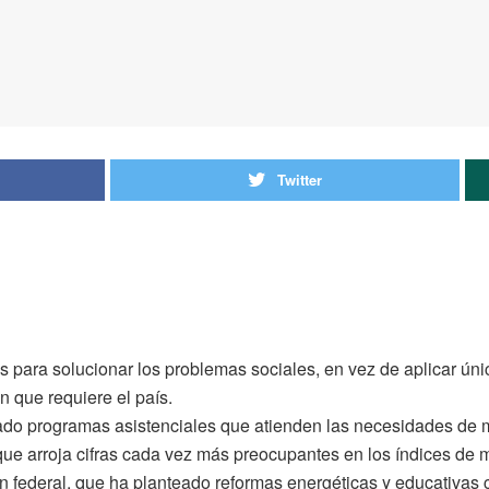
Twitter
cas para solucionar los problemas sociales, en vez de aplicar ú
n que requiere el país.
cado programas asistenciales que atienden las necesidades de 
ue arroja cifras cada vez más preocupantes en los índices de m
n federal, que ha planteado reformas energéticas y educativas 