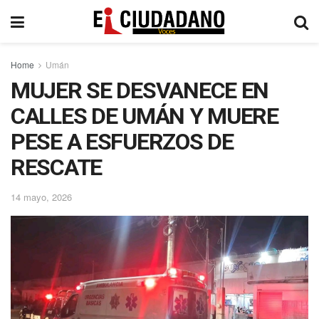
Home
Umán
MUJER SE DESVANECE EN
CALLES DE UMÁN Y MUERE
PESE A ESFUERZOS DE
RESCATE
14 mayo, 2026