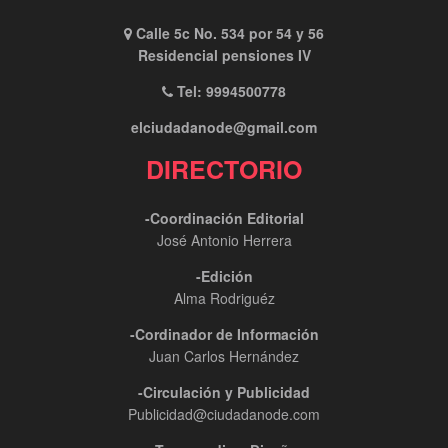
Calle 5c No. 534 por 54 y 56
Residencial pensiones IV
Tel: 9994500778
elciudadanode@gmail.com
DIRECTORIO
-Coordinación Editorial
José Antonio Herrera
-Edición
Alma Rodriguéz
-Cordinador de Información
Juan Carlos Hernández
-Circulación y Publicidad
Publicidad@ciudadanode.com