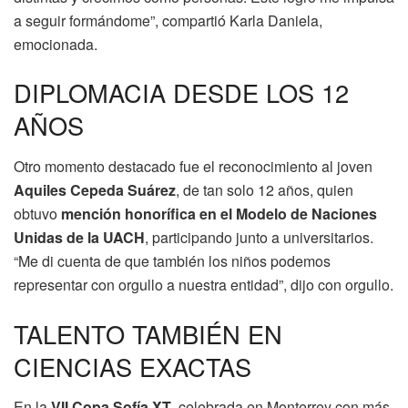
a seguir formándome”, compartió Karla Daniela,
emocionada.
DIPLOMACIA DESDE LOS 12
AÑOS
Otro momento destacado fue el reconocimiento al joven
Aquiles Cepeda Suárez
, de tan solo 12 años, quien
obtuvo
mención honorífica en el Modelo de Naciones
Unidas de la UACH
, participando junto a universitarios.
“Me di cuenta de que también los niños podemos
representar con orgullo a nuestra entidad”, dijo con orgullo.
TALENTO TAMBIÉN EN
CIENCIAS EXACTAS
En la
VII Copa Sofía XT
, celebrada en Monterrey con más