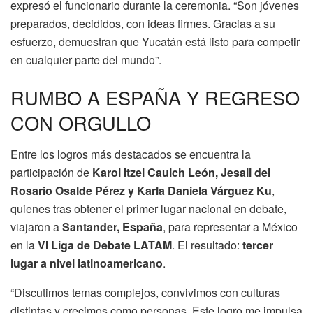
expresó el funcionario durante la ceremonia. “Son jóvenes
preparados, decididos, con ideas firmes. Gracias a su
esfuerzo, demuestran que Yucatán está listo para competir
en cualquier parte del mundo”.
RUMBO A ESPAÑA Y REGRESO
CON ORGULLO
Entre los logros más destacados se encuentra la
participación de
Karol Itzel Cauich León, Jesali del
Rosario Osalde Pérez y Karla Daniela Várguez Ku
,
quienes tras obtener el primer lugar nacional en debate,
viajaron a
Santander, España
, para representar a México
en la
VI Liga de Debate LATAM
. El resultado:
tercer
lugar a nivel latinoamericano
.
“Discutimos temas complejos, convivimos con culturas
distintas y crecimos como personas. Este logro me impulsa