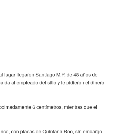
l lugar llegaron Santiago M.P, de 48 años de
lda al empleado del sitio y le pidieron el dinero
proximadamente 6 centímetros, mientras que el
lanco, con placas de Quintana Roo, sin embargo,