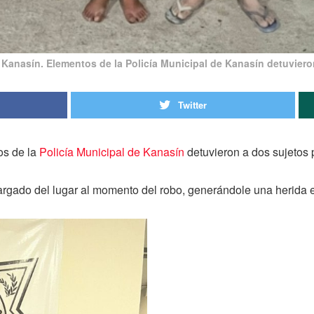
 Kanasín. Elementos de la Policía Municipal de Kanasín detuviero
Twitter
os de la
Policía Municipal de Kanasín
detuvieron a dos sujetos 
rgado del lugar al momento del robo, generándole una herida en