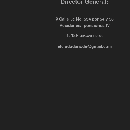
Director General:
Calle 5c No. 534 por 54 y 56
Residencial pensiones IV
Tel: 9994500778
elciudadanode@gmail.com