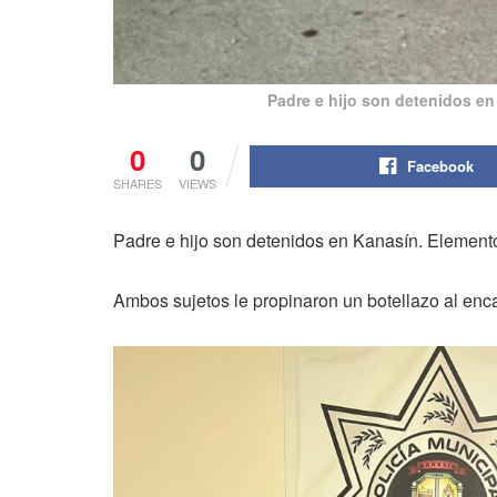
Padre e hijo son detenidos en
0
0
Facebook
SHARES
VIEWS
Padre e hijo son detenidos en Kanasín. Element
Ambos sujetos le propinaron un botellazo al enca