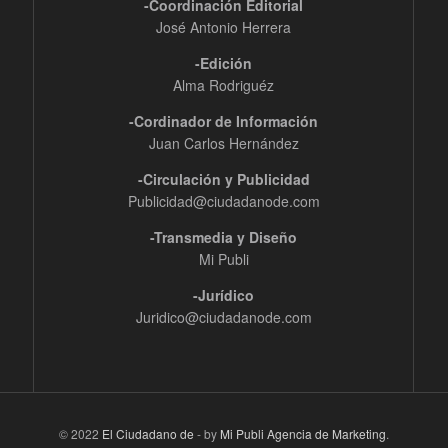
-Coordinación Editorial
José Antonio Herrera
-Edición
Alma Rodriguéz
-Cordinador de Información
Juan Carlos Hernández
-Circulación y Publicidad
Publicidad@ciudadanode.com
-Transmedia y Diseño
Mi Publi
-Jurídico
Juridico@ciudadanode.com
© 2022
El Ciudadano de
- by
Mi Publi Agencia de Marketing
.