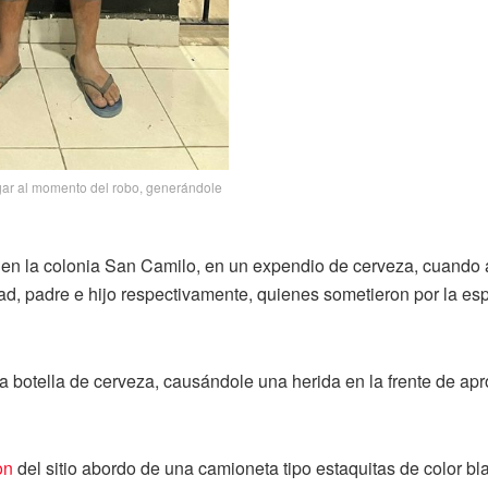
gar al momento del robo, generándole
 en la colonia San Camilo, en un expendio de cerveza, cuando a
d, padre e hijo respectivamente, quienes sometieron por la espa
una botella de cerveza, causándole una herida en la frente de a
on
del sitio abordo de una camioneta tipo estaquitas de color b