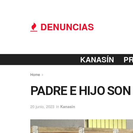
DENUNCIAS
KANASÍN
P
Home
PADRE E HIJO SON
20 junio, 2023
in
Kanasín