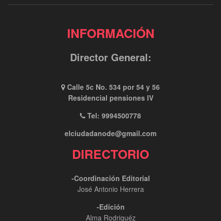
INFORMACIÓN
Director General:
Calle 5c No. 534 por 54 y 56
Residencial pensiones IV
Tel: 9994500778
elciudadanode@gmail.com
DIRECTORIO
-Coordinación Editorial
José Antonio Herrera
-Edición
Alma Rodriguéz