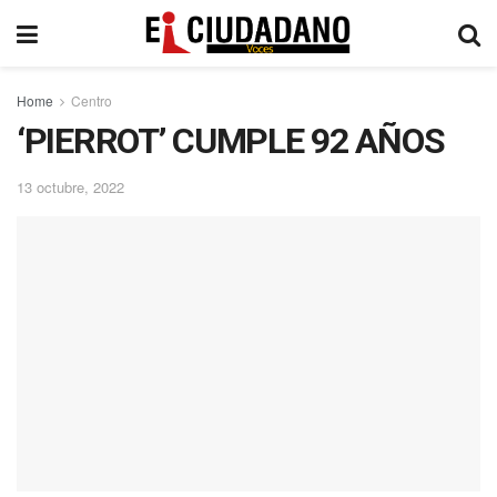
Home
Centro
‘PIERROT’ CUMPLE 92 AÑOS
13 octubre, 2022