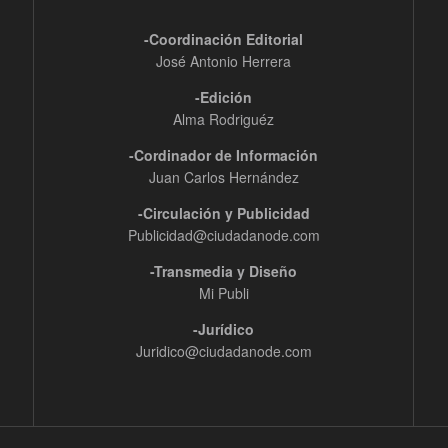
-Coordinación Editorial
José Antonio Herrera
-Edición
Alma Rodriguéz
-Cordinador de Información
Juan Carlos Hernández
-Circulación y Publicidad
Publicidad@ciudadanode.com
-Transmedia y Diseño
Mi Publi
-Jurídico
Juridico@ciudadanode.com