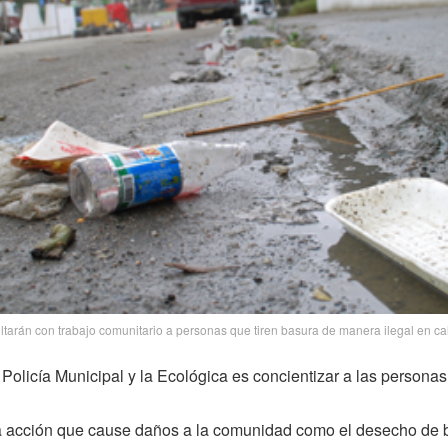
tarán con trabajo comunitario a personas que tiren basura de manera ilegal en ca
 Policía Municipal y la Ecológica es concientizar a las persona
a acción que cause daños a la comunidad como el desecho de b