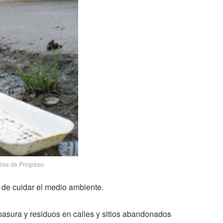
lles de Progreso
s de cuidar el medio ambiente.
asura y residuos en calles y sitios abandonados