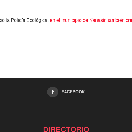
ió la Policía Ecológica,
en el municipio de Kanasín también cr
FACEBOOK
DIRECTORIO