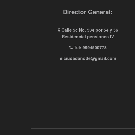
Director General:
Calle 5c No. 534 por 54 y 56
Residencial pensiones IV
Tel: 9994500778
elciudadanode@gmail.com