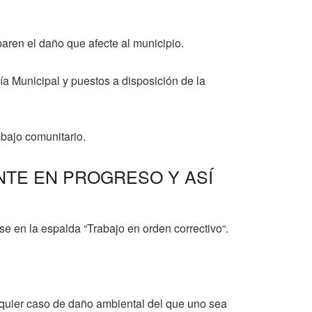
paren el daño que afecte al municipio.
a Municipal y puestos a disposición de la
abajo comunitario.
NTE EN PROGRESO Y ASÍ
se en la espalda “Trabajo en orden correctivo“.
alquier caso de daño ambiental del que uno sea