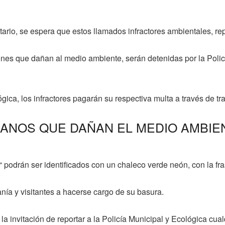
tario, se espera que estos llamados infractores ambientales, re
es que dañan al medio ambiente, serán detenidas por la Policí
ica, los infractores pagarán su respectiva multa a través de tr
DANOS QUE DAÑAN EL MEDIO AMBIE
 podrán ser identificados con un chaleco verde neón, con la fra
anía y visitantes a hacerse cargo de su basura.
la invitación de reportar a la Policía Municipal y Ecológica cu