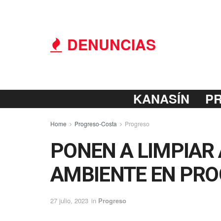
DENUNCIAS
KANASÍN
P
Home
Progreso-Costa
Progreso
PONEN A LIMPIAR
AMBIENTE EN PR
27 julio, 2023
in
Progreso