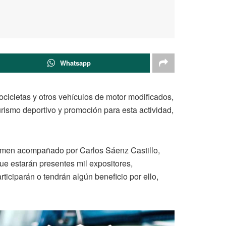
Whatsapp
cicletas y otros vehículos de motor modificados,
urismo deportivo y promoción para esta actividad,
tamen acompañado por Carlos Sáenz Castillo,
ue estarán presentes mil expositores,
ticiparán o tendrán algún beneficio por ello,