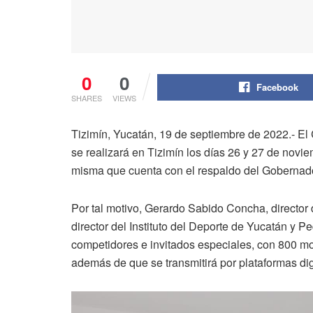
0
0
Facebook
SHARES
VIEWS
Tizimín, Yucatán, 19 de septiembre de 2022.- El 
se realizará en Tizimín los días 26 y 27 de novi
misma que cuenta con el respaldo del Gobernador 
Por tal motivo, Gerardo Sabido Concha, directo
director del Instituto del Deporte de Yucatán y 
competidores e invitados especiales, con 800 moto
además de que se transmitirá por plataformas dig