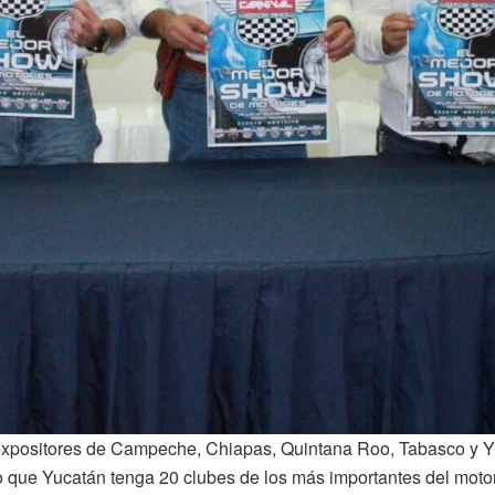
 expositores de Campeche, Chiapas, Quintana Roo, Tabasco y Y
que Yucatán tenga 20 clubes de los más importantes del motor, 