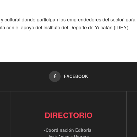
y cultural donde participan los emprendedores del sector, par
nta con el apoyo del Instituto del Deporte de Yucatán (IDEY)
FACEBOOK
DIRECTORIO
-Coordinación Editorial
José Antonio Herrera