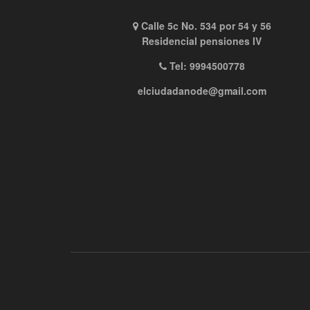
Calle 5c No. 534 por 54 y 56
Residencial pensiones IV
Tel: 9994500778
elciudadanode@gmail.com