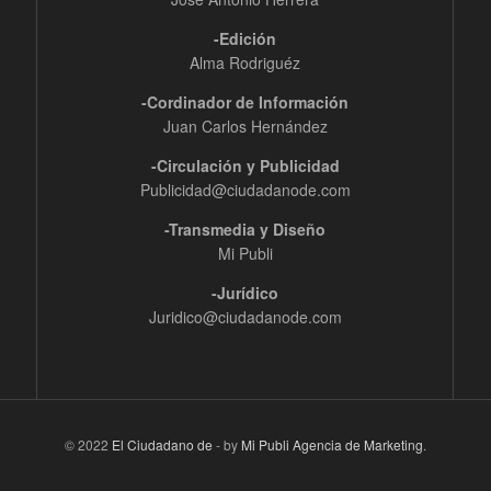
-Edición
Alma Rodriguéz
-Cordinador de Información
Juan Carlos Hernández
-Circulación y Publicidad
Publicidad@ciudadanode.com
-Transmedia y Diseño
Mi Publi
-Jurídico
Juridico@ciudadanode.com
© 2022
El Ciudadano de
- by
Mi Publi Agencia de Marketing
.