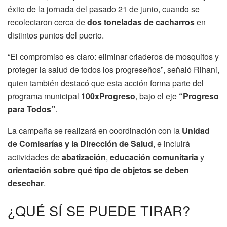
éxito de la jornada del pasado 21 de junio, cuando se
recolectaron cerca de
dos toneladas de cacharros
en
distintos puntos del puerto.
“El compromiso es claro: eliminar criaderos de mosquitos y
proteger la salud de todos los progreseños”, señaló Rihani,
quien también destacó que esta acción forma parte del
programa municipal
100xProgreso
, bajo el eje
“Progreso
para Todos”
.
La campaña se realizará en coordinación con la
Unidad
de Comisarías y la Dirección de Salud
, e incluirá
actividades de
abatización
,
educación comunitaria
y
orientación sobre qué tipo de objetos se deben
desechar
.
¿QUÉ SÍ SE PUEDE TIRAR?