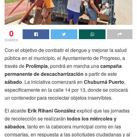
0
SHARES
Con el objetivo de combatir el dengue y mejorar la salud
pública en el municipio, el Ayuntamiento de Progreso, a
través de
Prolimpia
, pondrá en marcha una
campaña
permanente de descacharrización
a partir de este
sábado
. La iniciativa comenzará en
Chuburná Puerto
,
específicamente en la calle 14 por 13, donde se colocará
un contenedor para recolectar objetos inservibles.
El alcalde
Erik Rihani González
explicó que las jornadas
de recolección se realizarán
todos los miércoles y
sábados
, tanto en la cabecera municipal como en las
comisarías, en respuesta a las solicitudes ciudadanas y al