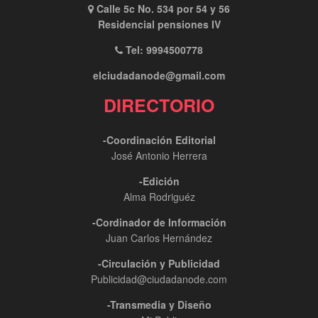
Calle 5c No. 534 por 54 y 56
Residencial pensiones IV
Tel: 9994500778
elciudadanode@gmail.com
DIRECTORIO
-Coordinación Editorial
José Antonio Herrera
-Edición
Alma Rodriguéz
-Cordinador de Información
Juan Carlos Hernández
-Circulación y Publicidad
Publicidad@ciudadanode.com
-Transmedia y Diseño