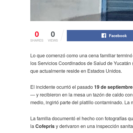
0
0
Facebook
SHARES
VIEWS
Lo que comenzó como una cena familiar terminó 
los Servicios Coordinados de Salud de Yucatán (S
que actualmente reside en Estados Unidos.
El incidente ocurrió el pasado
19 de septiembre
— y recibieron en la mesa un tazón de caldo con
medio, ingirió parte del platillo contaminado. L
La familia documentó el hecho con fotografías q
la
Cofepris
y derivaron en una inspección sanitar