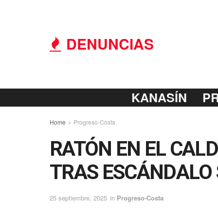
DENUNCIAS
KANASÍN
P
Home
Progreso-Costa
RATÓN EN EL CAL
TRAS ESCÁNDALO 
25 septiembre, 2025
in
Progreso-Costa