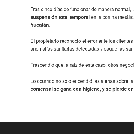
Tras cinco días de funcionar de manera normal, l
suspensión total temporal
en la cortina metálic
Yucatán
.
El propietario reconoció el error ante los cliente
anomalías sanitarias detectadas y pague las sa
Trascendió que, a raíz de este caso, otros negoc
Lo ocurrido no solo encendió las alertas sobre l
comensal se gana con higiene, y se pierde en