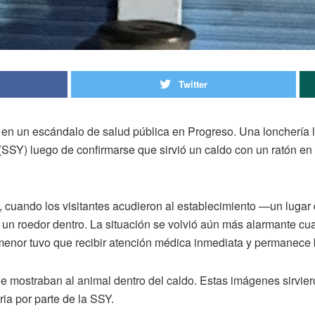
Twitter
en un escándalo de salud pública en Progreso. Una lonchería 
SY) luego de confirmarse que sirvió un caldo con un ratón en s
, cuando los visitantes acudieron al establecimiento —un lugar 
 un roedor dentro. La situación se volvió aún más alarmante cu
a menor tuvo que recibir atención médica inmediata y permanece 
ue mostraban al animal dentro del caldo. Estas imágenes sirvi
ia por parte de la SSY.