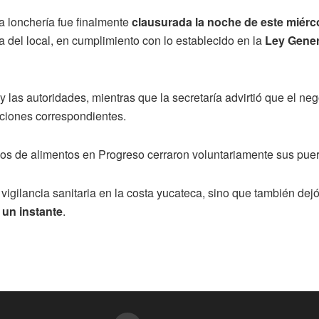
a lonchería fue finalmente
clausurada la noche de este miérc
a del local, en cumplimiento con lo establecido en la
Ley Gener
s y las autoridades, mientras que la secretaría advirtió que el ne
nciones correspondientes.
ios de alimentos en Progreso cerraron voluntariamente sus puert
a vigilancia sanitaria en la costa yucateca, sino que también d
 un instante
.