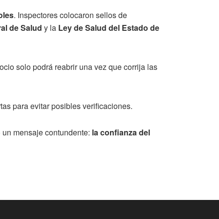
oles
. Inspectores colocaron sellos de
al de Salud
y la
Ley de Salud del Estado de
gocio solo podrá reabrir una vez que corrija las
as para evitar posibles verificaciones.
ejó un mensaje contundente:
la confianza del