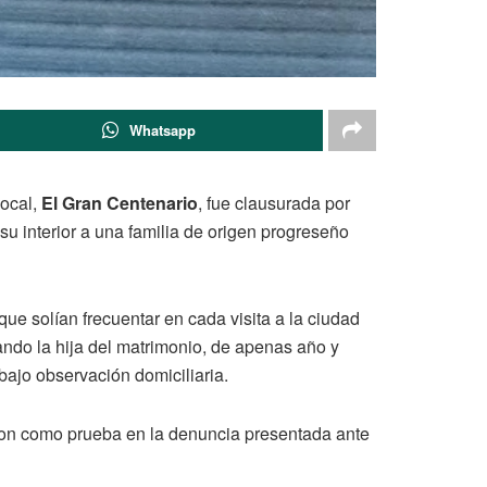
Whatsapp
local,
El Gran Centenario
, fue clausurada por
u interior a una familia de origen progreseño
que solían frecuentar en cada visita a la ciudad
ando la hija del matrimonio, de apenas año y
bajo observación domiciliaria.
eron como prueba en la denuncia presentada ante