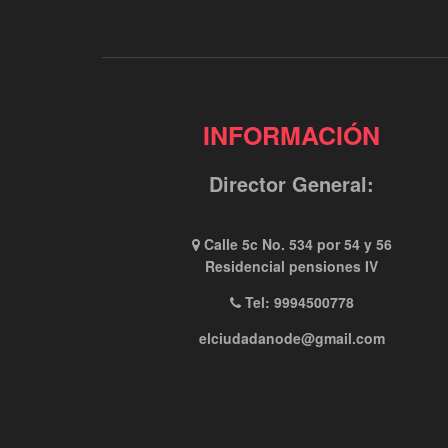
INFORMACIÓN
Director General:
Calle 5c No. 534 por 54 y 56
Residencial pensiones IV
Tel: 9994500778
elciudadanode@gmail.com