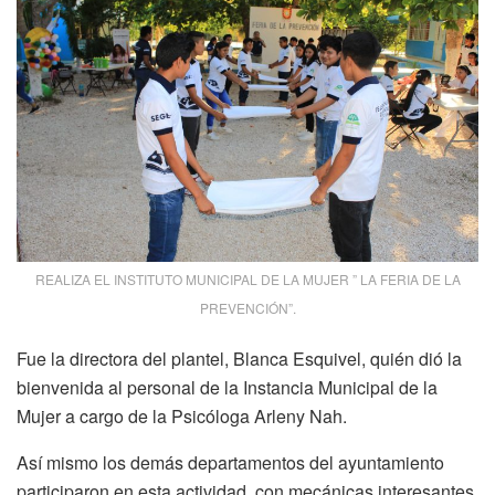
REALIZA EL INSTITUTO MUNICIPAL DE LA MUJER ” LA FERIA DE LA
PREVENCIÓN”.
Fue la directora del plantel, Blanca Esquivel, quién dió la
bienvenida al personal de la Instancia Municipal de la
Mujer a cargo de la Psicóloga Arleny Nah.
Así mismo los demás departamentos del ayuntamiento
participaron en esta actividad, con mecánicas interesantes