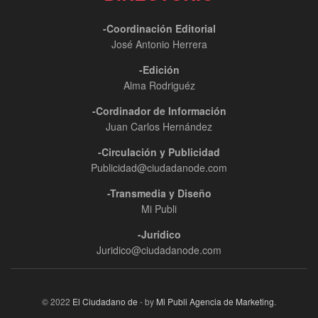
-Coordinación Editorial
José Antonio Herrera
-Edición
Alma Rodriguéz
-Cordinador de Información
Juan Carlos Hernández
-Circulación y Publicidad
Publicidad@ciudadanode.com
-Transmedia y Diseño
Mi Publi
-Jurídico
Juridico@ciudadanode.com
© 2022
El Ciudadano de
- by
Mi Publi Agencia de Marketing
.