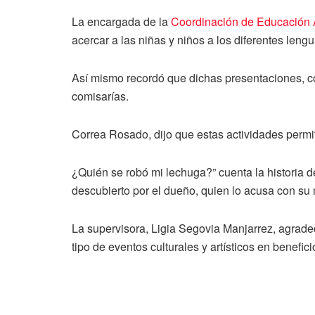
La encargada de la
Coordinación de Educación Art
acercar a las niñas y niños a los diferentes le
Así mismo recordó que dichas presentaciones, c
comisarías.
Correa Rosado, dijo que estas actividades permit
¿Quién se robó mi lechuga?” cuenta la historia d
descubierto por el dueño, quien lo acusa con su
La supervisora, Ligia Segovia Manjarrez, agradeció
tipo de eventos culturales y artísticos en benefi