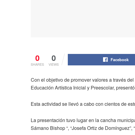
0
0
Facebook
SHARES
VIEWS
Con el objetivo de promover valores a través del 
Educación Artística Inicial y Preescolar, presen
Esta actividad se llevó a cabo con cientos de es
La presentación tuvo lugar en la cancha municip
Sámano Bishop “, “Josefa Ortiz de Domínguez”, “E