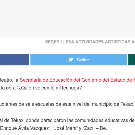
SEGEY LLEVA ACTIVIDADES ARTISTICAS A
Twitter
teatro, la
Secretaría de Educación del Gobierno del Estado de
tó la obra “¿Quién se comió mi lechuga?
tudiantes de seis escuelas de este nivel del municipio de Tekax.
al de Tekax, donde participaron las comunidades educativas de 
nrique Ávila Vázquez”, “José Martí” y “Zazil – Be.