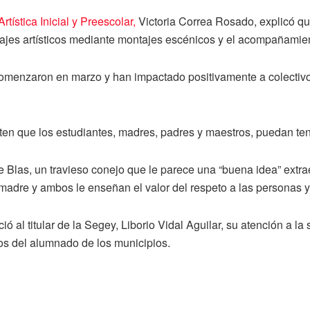
ística Inicial y Preescolar,
Victoria Correa Rosado, explicó qu
nguajes artísticos mediante montajes escénicos y el acompañami
omenzaron en marzo y han impactado positivamente a colectiv
en que los estudiantes, madres, padres y maestros, puedan tener
e Blas, un travieso conejo que le parece una “buena idea” extra
 madre y ambos le enseñan el valor del respeto a las personas y
 al titular de la Segey, Liborio Vidal Aguilar, su atención a la 
cios del alumnado de los municipios.