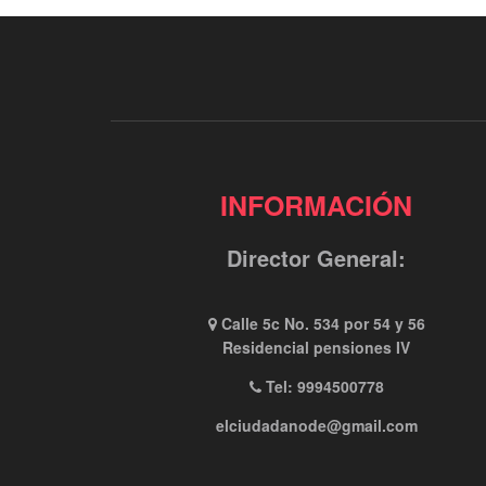
INFORMACIÓN
Director General:
Calle 5c No. 534 por 54 y 56
Residencial pensiones IV
Tel: 9994500778
elciudadanode@gmail.com