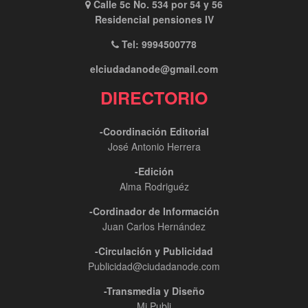
Calle 5c No. 534 por 54 y 56
Residencial pensiones IV
Tel: 9994500778
elciudadanode@gmail.com
DIRECTORIO
-Coordinación Editorial
José Antonio Herrera
-Edición
Alma Rodriguéz
-Cordinador de Información
Juan Carlos Hernández
-Circulación y Publicidad
Publicidad@ciudadanode.com
-Transmedia y Diseño
Mi Publi