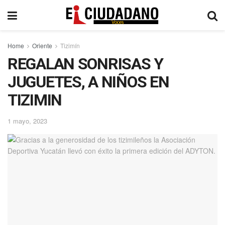
Home
Oriente
Tizimín
REGALAN SONRISAS Y
JUGUETES, A NIÑOS EN
TIZIMIN
1 mayo, 2023