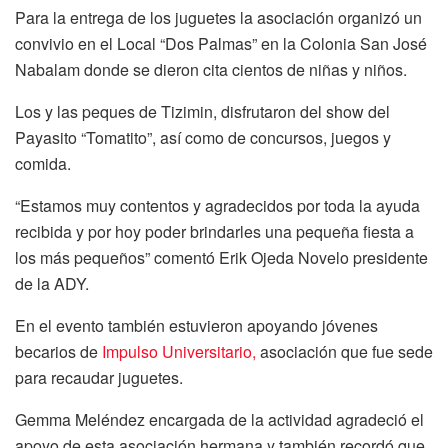
Para la entrega de los juguetes la asociación organizó un
convivio en el Local “Dos Palmas” en la Colonia San José
Nabalam donde se dieron cita cientos de niñas y niños.
Los y las peques de Tizimin, disfrutaron del show del
Payasito “Tomatito”, así como de concursos, juegos y
comida.
“Estamos muy contentos y agradecidos por toda la ayuda
recibida y por hoy poder brindarles una pequeña fiesta a
los más pequeños” comentó Erik Ojeda Novelo presidente
de la ADY.
En el evento también estuvieron apoyando jóvenes
becarios de
Impulso Universitario,
asociación que fue sede
para recaudar juguetes.
Gemma Meléndez encargada de la actividad agradeció el
apoyo de esta asociación hermana y también recordó que