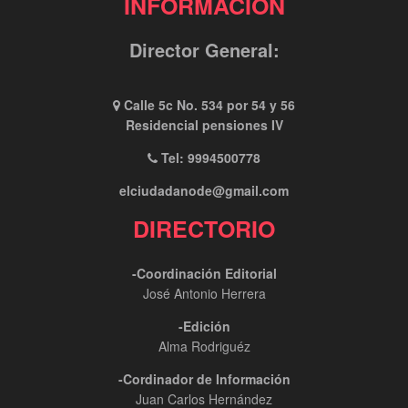
INFORMACIÓN
Director General:
Calle 5c No. 534 por 54 y 56
Residencial pensiones IV
Tel: 9994500778
elciudadanode@gmail.com
DIRECTORIO
-Coordinación Editorial
José Antonio Herrera
-Edición
Alma Rodriguéz
-Cordinador de Información
Juan Carlos Hernández