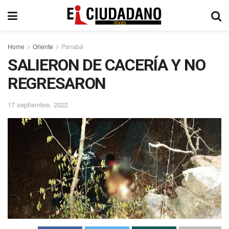
Home
Oriente
Panabá
SALIERON DE CACERÍA Y NO
REGRESARON
17 septiembre, 2022