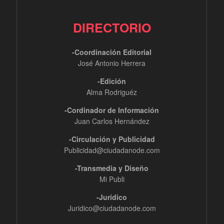
DIRECTORIO
-Coordinación Editorial
José Antonio Herrera
-Edición
Alma Rodriguéz
-Cordinador de Información
Juan Carlos Hernández
-Circulación y Publicidad
Publicidad@ciudadanode.com
-Transmedia y Diseño
Mi Publi
-Jurídico
Juridico@ciudadanode.com