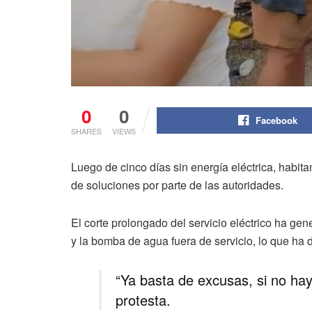
0
0
Facebook
SHARES
VIEWS
Luego de cinco días sin energía eléctrica, habit
de soluciones por parte de las autoridades.
El corte prolongado del servicio eléctrico ha ge
y la bomba de agua fuera de servicio, lo que ha 
“Ya basta de excusas, si no hay
protesta.