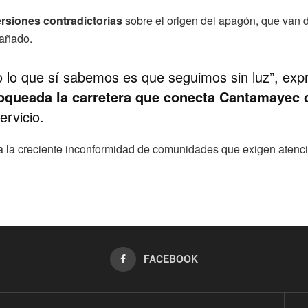
rsiones contradictorias
sobre el origen del apagón, que van d
dañado.
 lo que sí sabemos es que seguimos sin luz”, exp
oqueada la carretera que conecta Cantamayec 
ervicio.
eja la creciente inconformidad de comunidades que exigen atenci
FACEBOOK