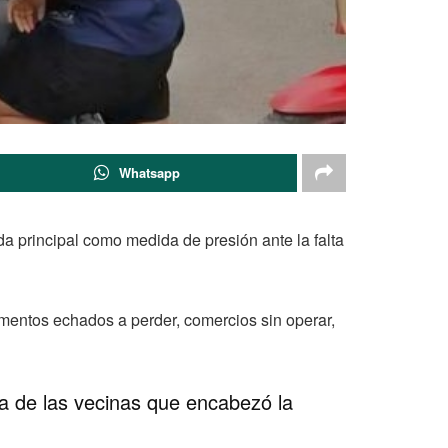
Whatsapp
da principal como medida de presión ante la falta
limentos echados a perder, comercios sin operar,
na de las vecinas que encabezó la