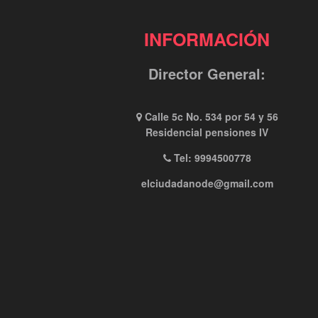
INFORMACIÓN
Director General:
Calle 5c No. 534 por 54 y 56
Residencial pensiones IV
Tel: 9994500778
elciudadanode@gmail.com