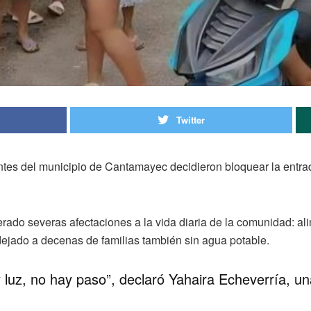
Twitter
antes del municipio de Cantamayec decidieron bloquear la entra
nerado severas afectaciones a la vida diaria de la comunidad: a
dejado a decenas de familias también sin agua potable.
 luz, no hay paso”, declaró Yahaira Echeverría, u