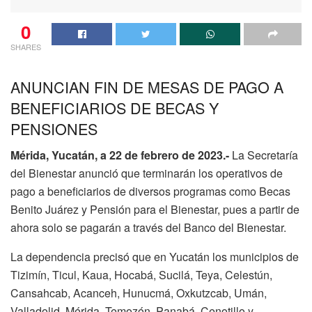
0
SHARES
ANUNCIAN FIN DE MESAS DE PAGO A
BENEFICIARIOS DE BECAS Y
PENSIONES
Mérida, Yucatán, a 22 de febrero de 2023.-
La Secretaría
del Bienestar anunció que terminarán los operativos de
pago a beneficiarios de diversos programas como Becas
Benito Juárez y Pensión para el Bienestar, pues a partir de
ahora solo se pagarán a través del Banco del Bienestar.
La dependencia precisó que en Yucatán los municipios de
Tizimín, Ticul, Kaua, Hocabá, Sucilá, Teya, Celestún,
Cansahcab, Acanceh, Hunucmá, Oxkutzcab, Umán,
Valladolid, Mérida, Temozón, Panabá, Cenotillo y