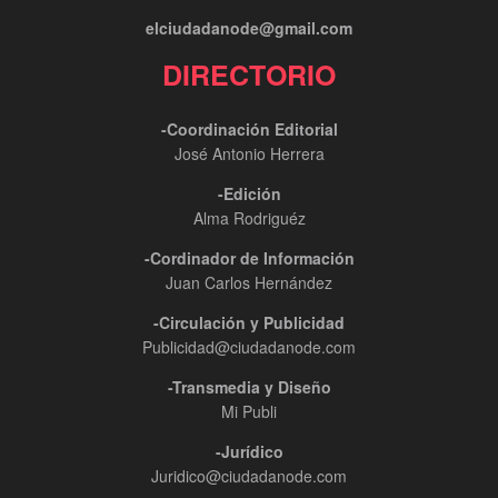
elciudadanode@gmail.com
DIRECTORIO
-Coordinación Editorial
José Antonio Herrera
-Edición
Alma Rodriguéz
-Cordinador de Información
Juan Carlos Hernández
-Circulación y Publicidad
Publicidad@ciudadanode.com
-Transmedia y Diseño
Mi Publi
-Jurídico
Juridico@ciudadanode.com