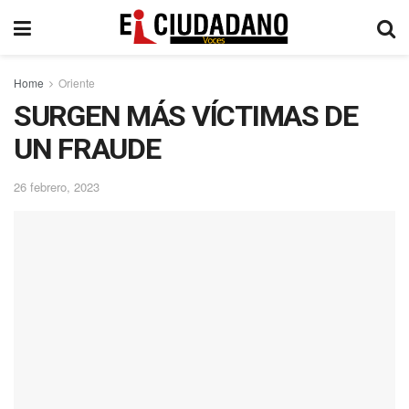
Home
Oriente
SURGEN MÁS VÍCTIMAS DE
UN FRAUDE
26 febrero, 2023