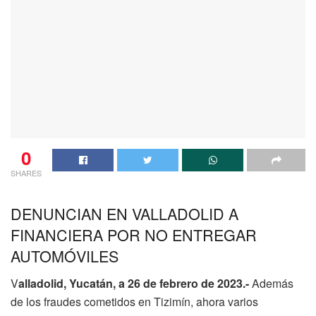
0
SHARES
DENUNCIAN EN VALLADOLID A
FINANCIERA POR NO ENTREGAR
AUTOMÓVILES
V
alladolid, Yucatán, a 26 de febrero de 2023.-
Además
de los fraudes cometidos en Tizimín, ahora varios