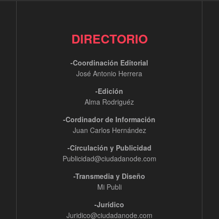
DIRECTORIO
-Coordinación Editorial
José Antonio Herrera
-Edición
Alma Rodriguéz
-Cordinador de Información
Juan Carlos Hernández
-Circulación y Publicidad
Publicidad@ciudadanode.com
-Transmedia y Diseño
Mi Publi
-Jurídico
Juridico@ciudadanode.com