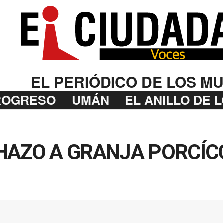
EL PERIÓDICO DE LOS MU
ROGRESO
UMÁN
EL ANILLO DE 
HAZO A GRANJA PORCÍC