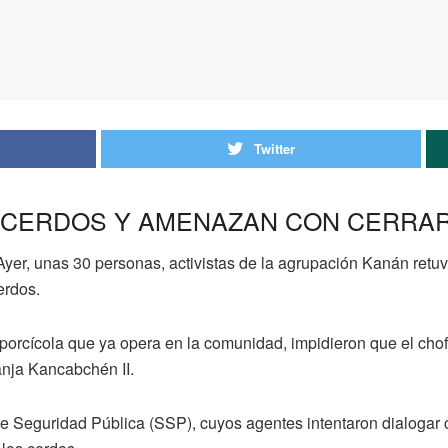
Twitter
 CERDOS Y AMENAZAN CON CERRAR
yer, unas 30 personas, activistas de la agrupación Kanán retu
erdos.
porcícola que ya opera en la comunidad, impidieron que el cho
anja Kancabchén II.
de Seguridad Pública (SSP), cuyos agentes intentaron dialogar 