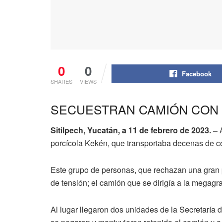
0
0
Facebook
SHARES
VIEWS
SECUESTRAN CAMIÓN CON
Sitilpech, Yucatán, a 11 de febrero de 2023. –
A
porcícola Kekén, que transportaba decenas de c
Este grupo de personas, que rechazan una gran 
de tensión; el camión que se dirigía a la megagr
Al lugar llegaron dos unidades de la Secretaría 