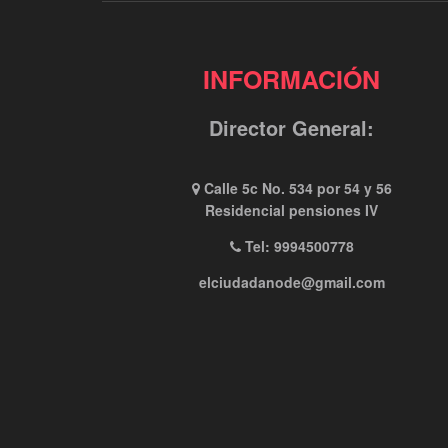
INFORMACIÓN
Director General:
Calle 5c No. 534 por 54 y 56
Residencial pensiones IV
Tel: 9994500778
elciudadanode@gmail.com