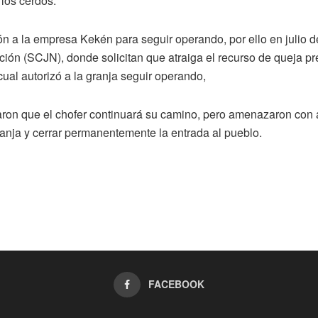
los cerdos.
zón a la empresa Kekén para seguir operando, por ello en julio
ación (SCJN), donde solicitan que atraiga el recurso de queja p
 cual autorizó a la granja seguir operando,
jaron que el chofer continuará su camino, pero amenazaron con
ranja y cerrar permanentemente la entrada al pueblo.
FACEBOOK