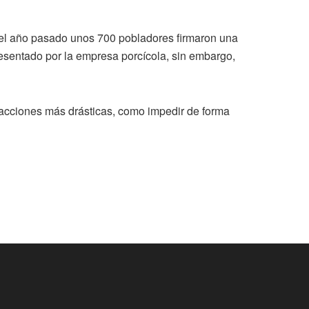
 del año pasado unos 700 pobladores firmaron una
resentado por la empresa porcícola, sin embargo,
 acciones más drásticas, como impedir de forma