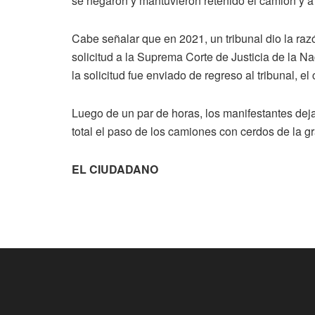
se negaron y mantuvieron retenido el camión y a 
Cabe señalar que en 2021, un tribunal dio la ra
solicitud a la Suprema Corte de Justicia de la N
la solicitud fue enviado de regreso al tribunal, el
Luego de un par de horas, los manifestantes de
total el paso de los camiones con cerdos de la g
EL CIUDADANO