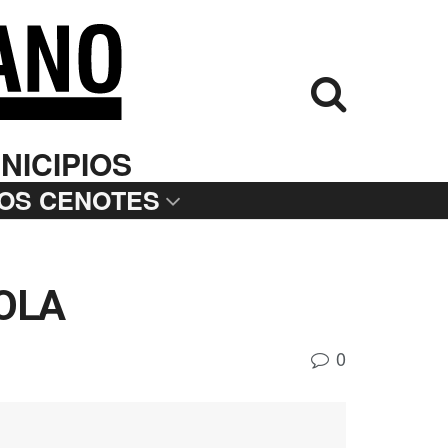
NICIPIOS
LOS CENOTES
OLA
0