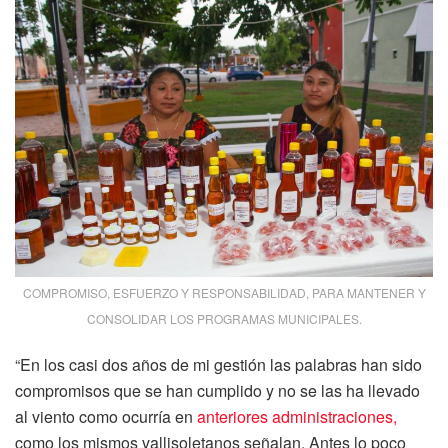
COMPROMISO, ESFUERZO Y RESPONSABILIDAD, PARA MANTENER Y
CONSOLIDAR LOS PROGRAMAS MUNICIPALES.
“En los casi dos años de mi gestión las palabras han sido
compromisos que se han cumplido y no se las ha llevado
al viento como ocurría en
anteriores administraciones,
como los mismos vallisoletanos señalan. Antes lo poco