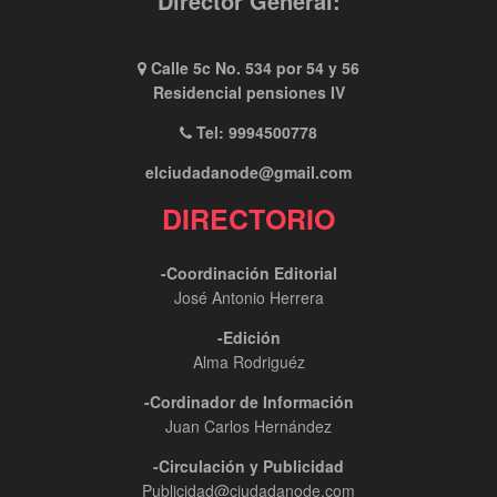
Director General:
Calle 5c No. 534 por 54 y 56
Residencial pensiones IV
Tel: 9994500778
elciudadanode@gmail.com
DIRECTORIO
-Coordinación Editorial
José Antonio Herrera
-Edición
Alma Rodriguéz
-Cordinador de Información
Juan Carlos Hernández
-Circulación y Publicidad
Publicidad@ciudadanode.com