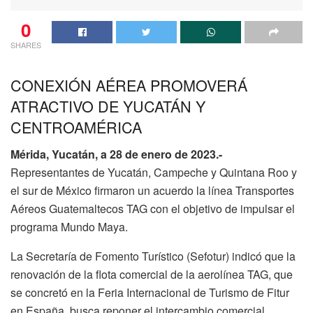
0
SHARES
CONEXIÓN AÉREA PROMOVERÁ
ATRACTIVO DE YUCATÁN Y
CENTROAMÉRICA
Mérida, Yucatán, a 28 de enero de 2023.-
Representantes de Yucatán, Campeche y Quintana Roo y
el sur de México firmaron un acuerdo la línea Transportes
Aéreos Guatemaltecos TAG con el objetivo de impulsar el
programa Mundo Maya.
La Secretaría de Fomento Turístico (Sefotur) indicó que la
renovación de la flota comercial de la aerolínea TAG, que
se concretó en la Feria Internacional de Turismo de Fitur
en España, busca reponer el intercambio comercial