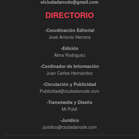
elciudadanode@gmail.com
DIRECTORIO
-Coordinación Editorial
José Antonio Herrera
-Edición
Alma Rodriguéz
-Cordinador de Información
Juan Carlos Hernández
-Circulación y Publicidad
Publicidad@ciudadanode.com
-Transmedia y Diseño
Mi Publi
-Jurídico
Juridico@ciudadanode.com