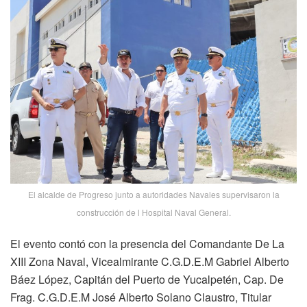
El alcalde de Progreso junto a autoridades Navales supervisaron la
construcción de l Hospital Naval General.
El evento contó con la presencia del Comandante De La
XIII Zona Naval, Vicealmirante C.G.D.E.M Gabriel Alberto
Báez López, Capitán del Puerto de Yucalpetén, Cap. De
Frag. C.G.D.E.M José Alberto Solano Claustro, Titular