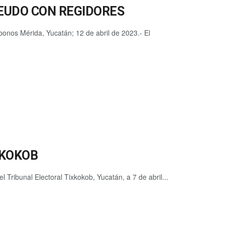
EUDO CON REGIDORES
onos Mérida, Yucatán; 12 de abril de 2023.- El
XKOKOB
l Tribunal Electoral Tixkokob, Yucatán, a 7 de abril...