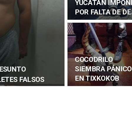
YUCATÁN IMPON
POR FALTA DE D
COCODRILO
SIEMBRA PÁNICO
RESUNTO
EN TIXKOKOB
LETES FALSOS