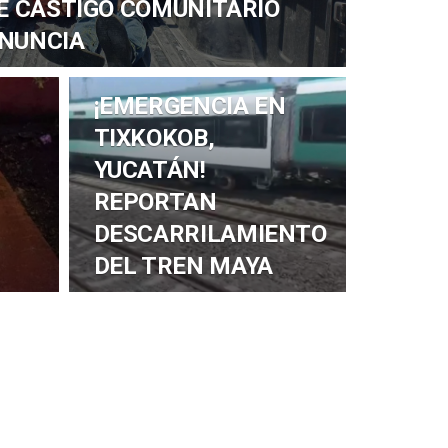
E CASTIGO COMUNITARIO
ENUNCIA
¡EMERGENCIA EN
TIXKOKOB,
YUCATÁN!
REPORTAN
DESCARRILAMIENTO
DEL TREN MAYA