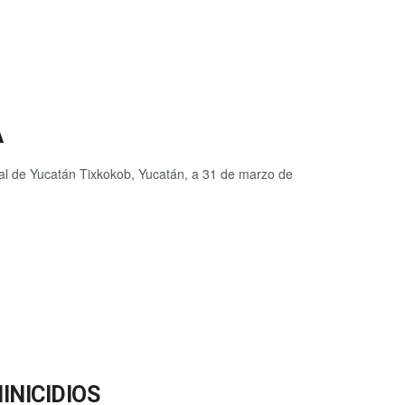
A
oral de Yucatán Tixkokob, Yucatán, a 31 de marzo de
INICIDIOS