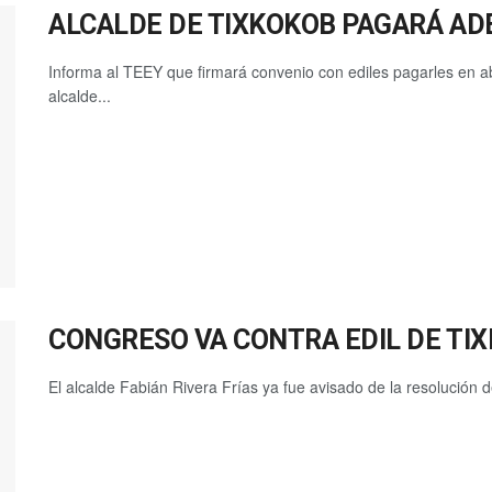
ALCALDE DE TIXKOKOB PAGARÁ AD
Informa al TEEY que firmará convenio con ediles pagarles en ab
alcalde...
CONGRESO VA CONTRA EDIL DE TI
El alcalde Fabián Rivera Frías ya fue avisado de la resolución de