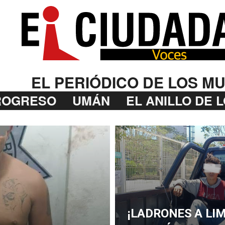
EL PERIÓDICO DE LOS MU
ROGRESO
UMÁN
EL ANILLO DE 
¡LADRONES A LIM