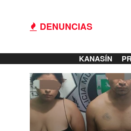
DENUNCIAS
KANASÍN
P