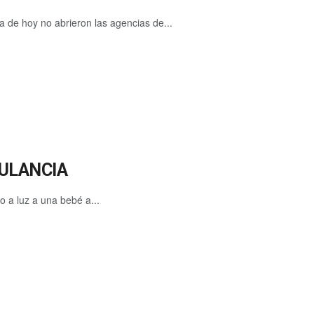
ía de hoy no abrieron las agencias de...
BULANCIA
 a luz a una bebé a...