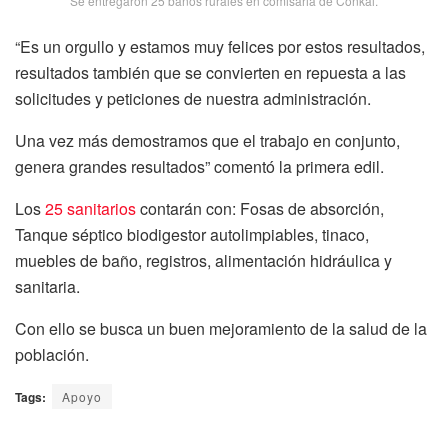
Se entregaron 25 baños rurales en comisaria de Conkal.
“Es un orgullo y estamos muy felices por estos resultados,
resultados también que se convierten en repuesta a las
solicitudes y peticiones de nuestra administración.
Una vez más demostramos que el trabajo en conjunto,
genera grandes resultados” comentó la primera edil.
Los
25 sanitarios
contarán con: Fosas de absorción,
Tanque séptico biodigestor autolimpiables, tinaco,
muebles de baño, registros, alimentación hidráulica y
sanitaria.
Con ello se busca un buen mejoramiento de la salud de la
población.
Tags:
Apoyo